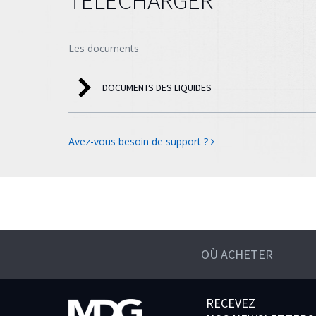
TÉLÉCHARGER
Les documents
DOCUMENTS DES LIQUIDES
Avez-vous besoin de support ?
OÙ ACHETER
RECEVEZ