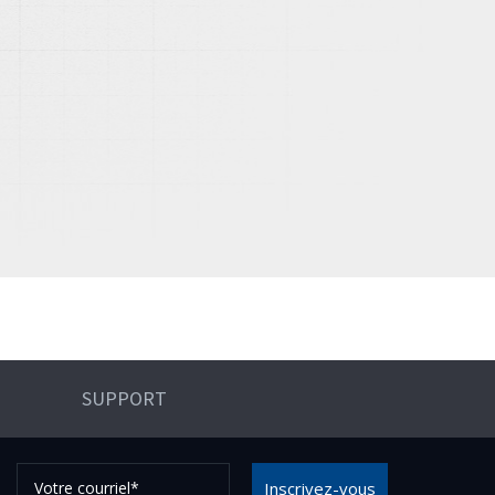
SUPPORT
Votre
Inscrivez-vous