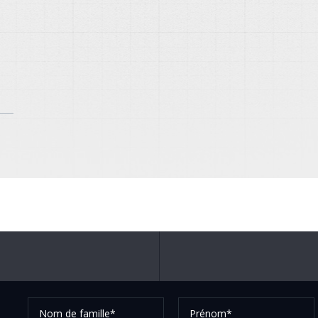
Nom
Prénom*