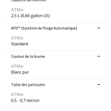
ATMe:
2,5 L (0,66 gallon US)
APS™ (Système de Purge Automatique)
ATMe:
Standard
Couleur de la brume
ATMe:
Blanc pur
Taille des particules
ATMe:
0,5 - 0,7 micron