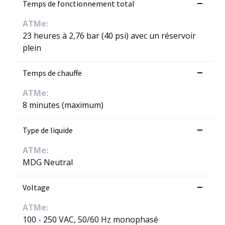
Temps de fonctionnement total
ATMe:
23 heures à 2,76 bar (40 psi) avec un réservoir
plein
Temps de chauffe
ATMe:
8 minutes (maximum)
Type de liquide
ATMe:
MDG Neutral
Voltage
ATMe:
100 - 250 VAC, 50/60 Hz monophasé