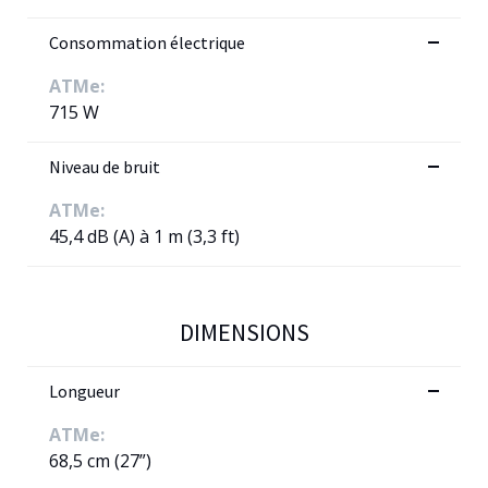
Consommation électrique
ATMe:
715 W
Niveau de bruit
ATMe:
45,4 dB (A) à 1 m (3,3 ft)
DIMENSIONS
Longueur
ATMe:
68,5 cm (27”)