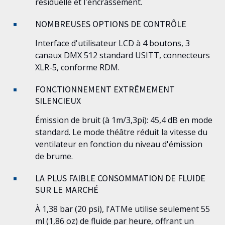
résiduelle et l'encrassement.
NOMBREUSES OPTIONS DE CONTRÔLE
Interface d'utilisateur LCD à 4 boutons, 3
canaux DMX 512 standard USITT, connecteurs
XLR-5, conforme RDM.
FONCTIONNEMENT EXTRÊMEMENT
SILENCIEUX
Émission de bruit (à 1m/3,3pi): 45,4 dB en mode
standard. Le mode théâtre réduit la vitesse du
ventilateur en fonction du niveau d'émission
de brume.
LA PLUS FAIBLE CONSOMMATION DE FLUIDE
SUR LE MARCHÉ
À 1,38 bar (20 psi), l'
ATMe
utilise seulement 55
ml (1,86 oz) de fluide par heure, offrant un