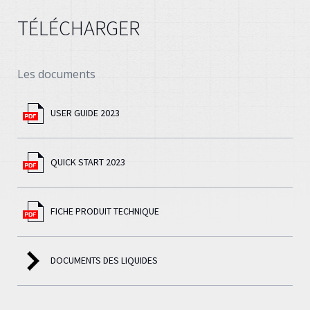
TÉLÉCHARGER
Les documents
USER GUIDE 2023
QUICK START 2023
FICHE PRODUIT TECHNIQUE
DOCUMENTS DES LIQUIDES