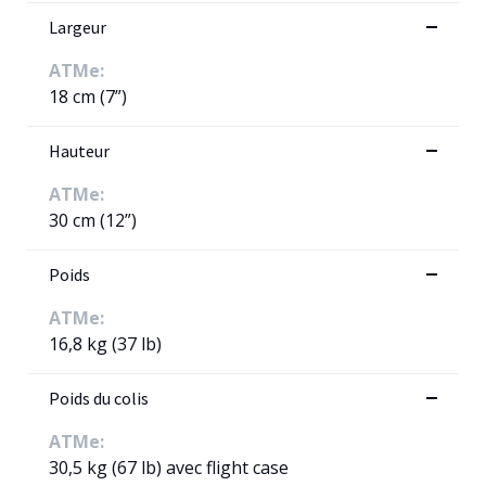
Largeur
ATMe:
18 cm (7”)
Hauteur
ATMe:
30 cm (12”)
Poids
ATMe:
16,8 kg (37 lb)
Poids du colis
ATMe:
30,5 kg (67 lb) avec flight case