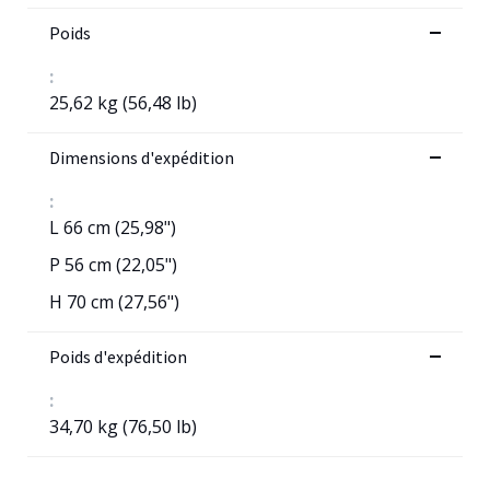
Poids
:
25,62 kg (56,48 lb)
Dimensions d'expédition
:
L 66 cm (25,98")
P 56 cm (22,05")
H 70 cm (27,56")
Poids d'expédition
:
34,70 kg (76,50 lb)