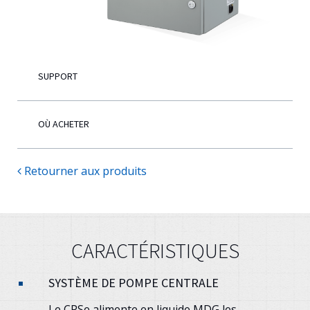
Français
SUPPORT
OÙ ACHETER
Retourner aux produits
CARACTÉRISTIQUES
SYSTÈME DE POMPE CENTRALE
Le CPSe alimente en liquide MDG les