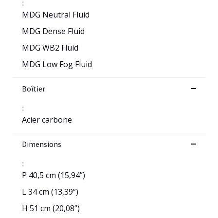
:
MDG Neutral Fluid
MDG Dense Fluid
MDG WB2 Fluid
MDG Low Fog Fluid
Boîtier
:
Acier carbone
Dimensions
:
P 40,5 cm (15,94”)
L 34 cm (13,39”)
H 51 cm (20,08”)