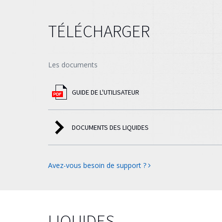
TÉLÉCHARGER
Les documents
GUIDE DE L'UTILISATEUR
DOCUMENTS DES LIQUIDES
Avez-vous besoin de support ?
LIQUIDES