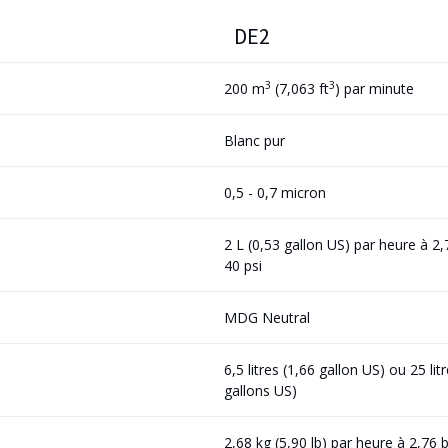
DE2
3
3
200 m
(7,063 ft
) par minute
Blanc pur
0,5 - 0,7 micron
2 L (0,53 gallon US) par heure à 2,
40 psi
MDG Neutral
6,5 litres (1,66 gallon US) ou 25 litr
gallons US)
2,68 kg (5,90 lb) par heure à 2,76 b