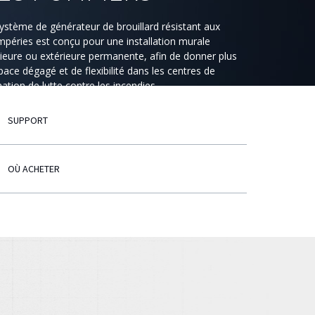
ystème de générateur de brouillard résistant aux
mpéries est conçu pour une installation murale
rieure ou extérieure permanente, afin de donner plus
pace dégagé et de flexibilité dans les centres de
ation de lutte contre les incendies.
SUPPORT
OÙ ACHETER