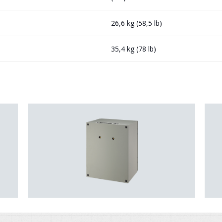
26,6 kg (58,5 lb)
35,4 kg (78 lb)