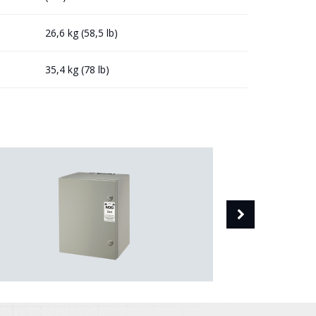
26,6 kg (58,5 lb)
35,4 kg (78 lb)