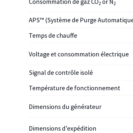
Consommation de gaz CO
or N
2
2
APS™ (Système de Purge Automatiqu
Temps de chauffe
Voltage et consommation électrique
Signal de contrôle isolé
Température de fonctionnement
Dimensions du générateur
Dimensions d'expédition