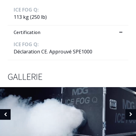
ICE FOG Q:
113 kg (250 lb)
Certification
ICE FOG Q:
Déclaration CE. Approuvé SPE1000
GALLERIE