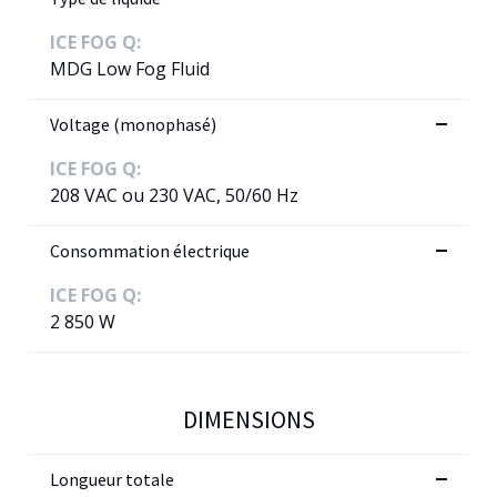
ICE FOG Q:
MDG Low Fog Fluid
Voltage (monophasé)
ICE FOG Q:
208 VAC ou 230 VAC, 50/60 Hz
Consommation électrique
ICE FOG Q:
2 850 W
DIMENSIONS
Longueur totale