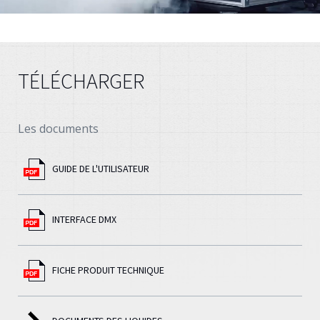
TÉLÉCHARGER
Les documents
GUIDE DE L'UTILISATEUR
INTERFACE DMX
FICHE PRODUIT TECHNIQUE