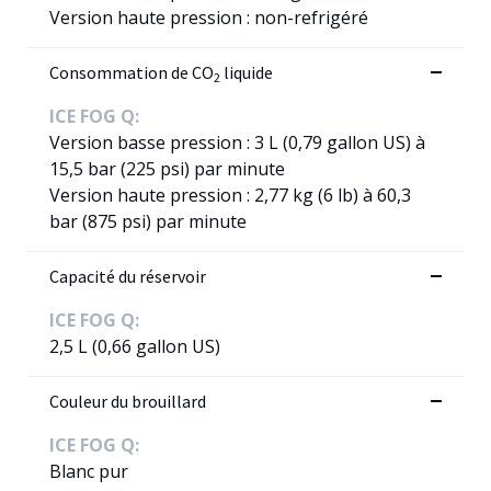
Version haute pression : non-refrigéré
Consommation de CO
liquide
2
ICE FOG Q:
Version basse pression : 3 L (0,79 gallon US) à
15,5 bar (225 psi) par minute
Version haute pression : 2,77 kg (6 lb) à 60,3
bar (875 psi) par minute
Capacité du réservoir
ICE FOG Q:
2,5 L (0,66 gallon US)
Couleur du brouillard
ICE FOG Q:
Blanc pur