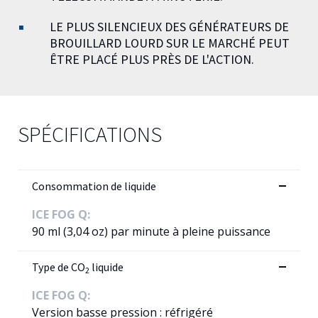
LE PLUS SILENCIEUX DES GÉNÉRATEURS DE
BROUILLARD LOURD SUR LE MARCHÉ PEUT
ÊTRE PLACÉ PLUS PRÈS DE L'ACTION.
SPÉCIFICATIONS
Consommation de liquide
ICE FOG Q:
90 ml (3,04 oz) par minute à pleine puissance
Type de CO
liquide
2
ICE FOG Q:
Version basse pression : réfrigéré