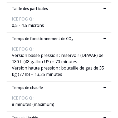
Taille des particules
ICE FOG Q:
0,5 - 4,5 microns
Temps de fonctionnement de CO
2
ICE FOG Q:
Version basse pression : réservoir (DEWAR) de
180 L (48 gallon US) = 70 minutes
Version haute pression : bouteille de gaz de 35
kg (77 lb) = 13,25 minutes
Temps de chauffe
ICE FOG Q:
8 minutes (maximum)
Type de liquide