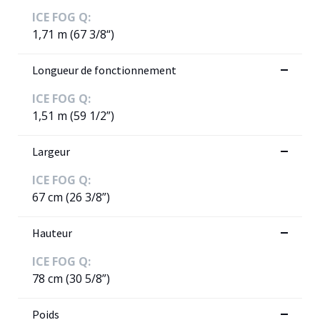
ICE FOG Q:
1,71 m (67 3/8“)
Longueur de fonctionnement
ICE FOG Q:
1,51 m (59 1/2”)
Largeur
ICE FOG Q:
67 cm (26 3/8”)
Hauteur
ICE FOG Q:
78 cm (30 5/8”)
Poids