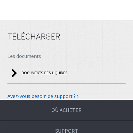
TÉLÉCHARGER
Les documents
DOCUMENTS DES LIQUIDES
Avez-vous besoin de support ?
OÙ ACHETER
SUPPORT