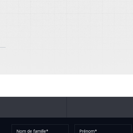
Nom
Prénom*