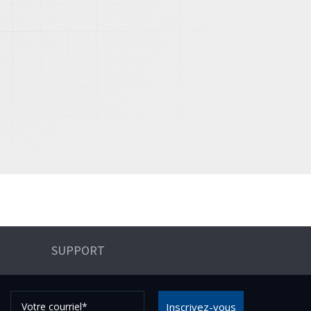
SUPPORT
Votre
Inscrivez-vous