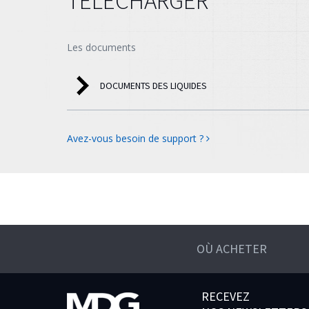
TÉLÉCHARGER
Les documents
DOCUMENTS DES LIQUIDES
Avez-vous besoin de support ?
OÙ ACHETER
RECEVEZ