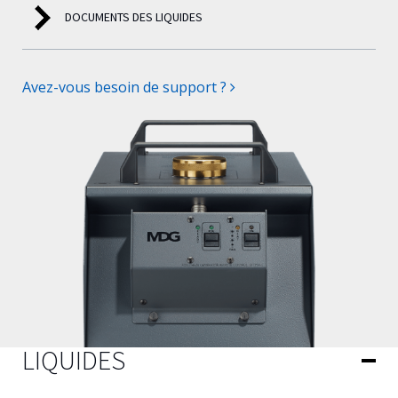
DOCUMENTS DES LIQUIDES
Avez-vous besoin de support ?
LIQUIDES