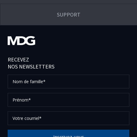
SUPPORT
RECEVEZ
NOS NEWSLETTERS
Nom
de
famille*
Prénom*
Votre
courriel*
Inscrivez-vous