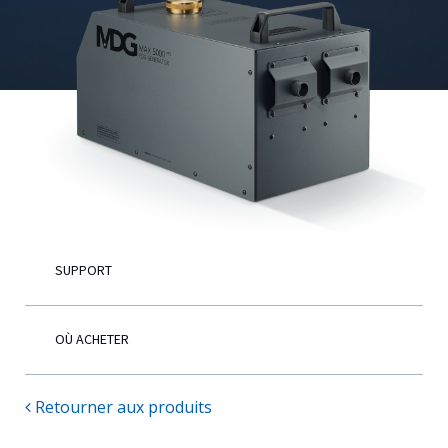
Français
SUPPORT
OÙ ACHETER
Retourner aux produits