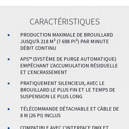
CARACTÉRISTIQUES
PRODUCTION MAXIMALE DE BROUILLARD
3
3
JUSQU'À 218 M
(7 698 PI
) PAR MINUTE
DÉBIT CONTINU
APS™ (SYSTÈME DE PURGE AUTOMATIQUE)
EMPÊCHANT L'ACCUMULATION RÉSIDUELLE
ET L'ENCRASSEMENT
PRATIQUEMENT SILENCIEUX, AVEC LE
BROUILLARD LE PLUS FIN ET LE TEMPS DE
SUSPENSION LE PLUS LONG
TÉLÉCOMMANDE DÉTACHABLE ET CÂBLE DE
8 M (26 PI) INCLUS
COMPATIBLE AVEC L'INTERFACE DMX ET