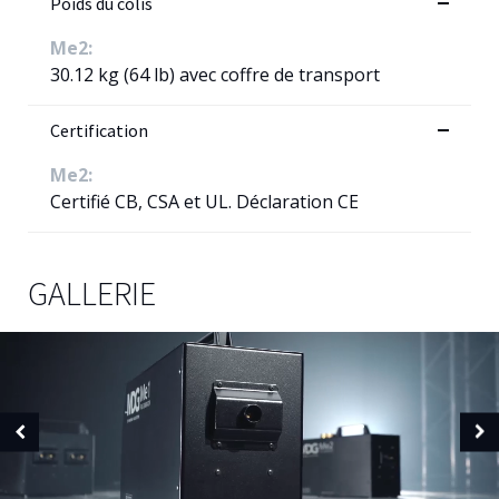
Poids du colis
Me2:
30.12 kg (64 lb) avec coffre de transport
Certification
Me2:
Certifié CB, CSA et UL. Déclaration CE
GALLERIE