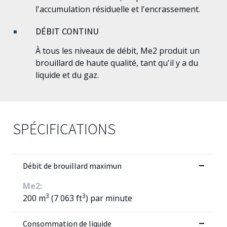
l'accumulation résiduelle et l'encrassement.
DÉBIT CONTINU
À tous les niveaux de débit,
Me2
produit un
brouillard de haute qualité, tant qu'il y a du
liquide et du gaz.
SPÉCIFICATIONS
Débit de brouillard maximun
Me2:
3
3
200 m
(7 063 ft
) par minute
Consommation de liquide