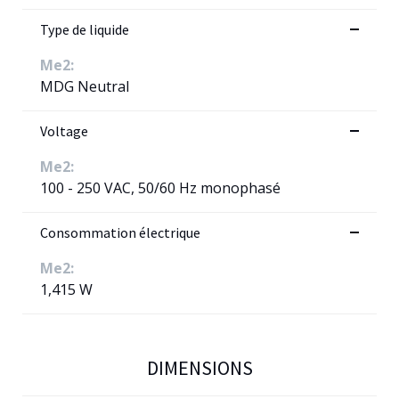
Type de liquide
Me2:
MDG Neutral
Voltage
Me2:
100 - 250 VAC, 50/60 Hz monophasé
Consommation électrique
Me2:
1,415 W
DIMENSIONS