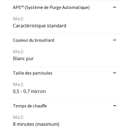
APS™ (Système de Purge Automatique)
Me2:
Caractéristique standard
Couleur du brouillard
Me2:
Blanc pur
Taille des particules
Me2:
0,5 - 0,7 micron
Temps de chauffe
Me2:
8 minutes (maximum)