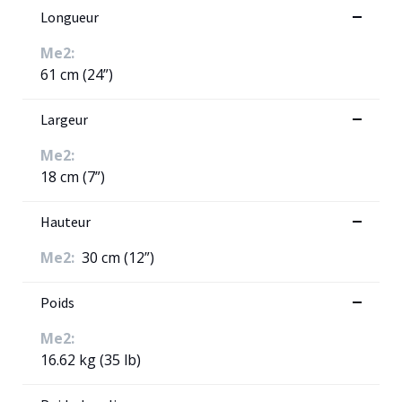
Longueur
Me2:
61 cm (24”)
Largeur
Me2:
18 cm (7”)
Hauteur
Me2:
30 cm (12”)
Poids
Me2:
16.62 kg (35 lb)