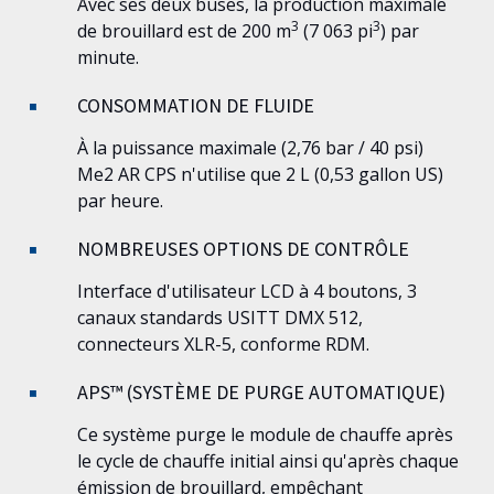
Avec ses deux buses, la production maximale
3
3
de brouillard est de 200 m
(7 063 pi
) par
minute.
CONSOMMATION DE FLUIDE
À la puissance maximale (2,76 bar / 40 psi)
Me2
AR CPS n'utilise que 2 L (0,53 gallon US)
par heure.
NOMBREUSES OPTIONS DE CONTRÔLE
Interface d'utilisateur LCD à 4 boutons, 3
canaux standards USITT DMX 512,
connecteurs XLR-5, conforme RDM.
APS™ (SYSTÈME DE PURGE AUTOMATIQUE)
Ce système purge le module de chauffe après
le cycle de chauffe initial ainsi qu'après chaque
émission de brouillard, empêchant