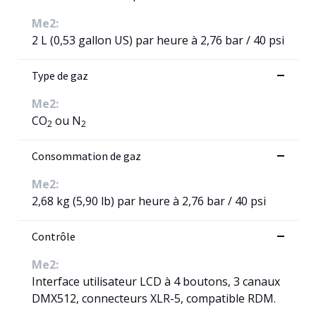
Me2:
2 L (0,53 gallon US) par heure à 2,76 bar / 40 psi
Type de gaz
Me2:
CO
ou N
2
2
Consommation de gaz
Me2:
2,68 kg (5,90 lb) par heure à 2,76 bar / 40 psi
Contrôle
Me2:
Interface utilisateur LCD à 4 boutons, 3 canaux
DMX512, connecteurs XLR-5, compatible RDM.