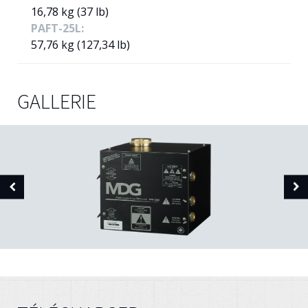
16,78 kg (37 lb)
PAFT-25L:
57,76 kg (127,34 lb)
GALLERIE