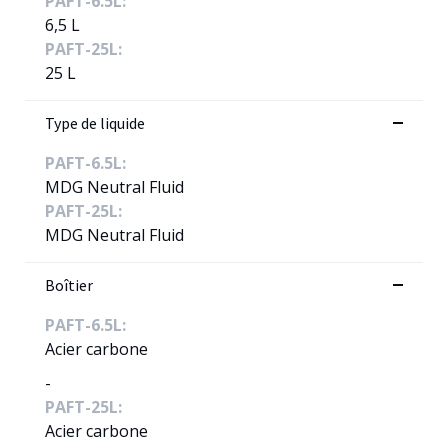
PAFT-6.5L:
6,5 L
PAFT-25L:
25 L
Type de liquide
PAFT-6.5L:
MDG Neutral Fluid
PAFT-25L:
MDG Neutral Fluid
Boîtier
PAFT-6.5L:
Acier carbone
-
PAFT-25L:
Acier carbone