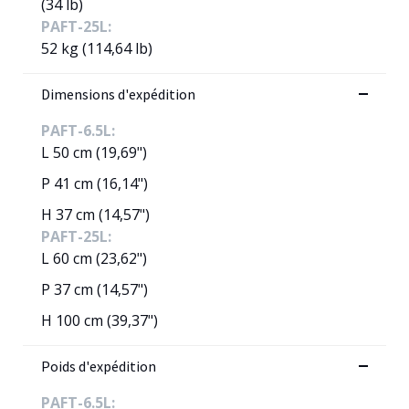
(34 lb)
PAFT-25L:
52 kg (114,64 lb)
Dimensions d'expédition
PAFT-6.5L:
L 50 cm (19,69")
P 41 cm (16,14")
H 37 cm (14,57")
PAFT-25L:
L 60 cm (23,62")
P 37 cm (14,57")
H 100 cm (39,37")
Poids d'expédition
PAFT-6.5L: