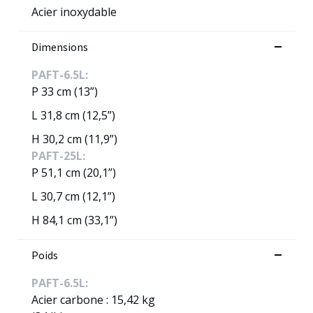
Acier inoxydable
Dimensions
PAFT-6.5L:
P 33 cm (13”)
L 31,8 cm (12,5”)
H 30,2 cm (11,9”)
PAFT-25L:
P 51,1 cm (20,1”)
L 30,7 cm (12,1”)
H 84,1 cm (33,1”)
Poids
PAFT-6.5L:
Acier carbone : 15,42 kg