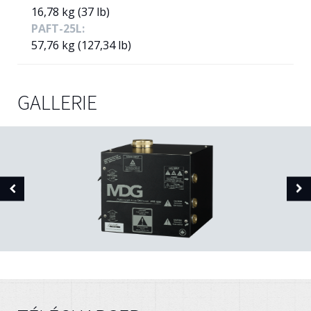
16,78 kg (37 lb)
PAFT-25L:
57,76 kg (127,34 lb)
GALLERIE