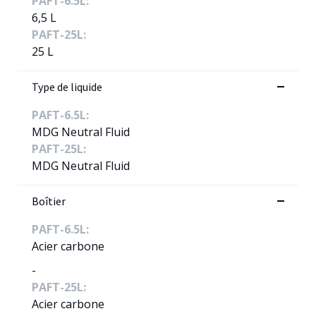
PAFT-6.5L:
6,5 L
PAFT-25L:
25 L
Type de liquide
PAFT-6.5L:
MDG Neutral Fluid
PAFT-25L:
MDG Neutral Fluid
Boîtier
PAFT-6.5L:
Acier carbone
-
PAFT-25L:
Acier carbone