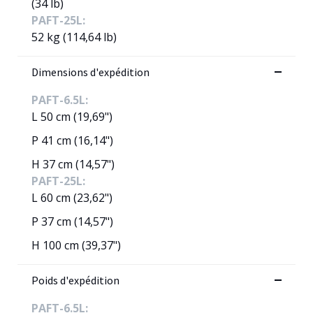
(34 lb)
PAFT-25L:
52 kg (114,64 lb)
Dimensions d'expédition
PAFT-6.5L:
L 50 cm (19,69")
P 41 cm (16,14")
H 37 cm (14,57")
PAFT-25L:
L 60 cm (23,62")
P 37 cm (14,57")
H 100 cm (39,37")
Poids d'expédition
PAFT-6.5L: