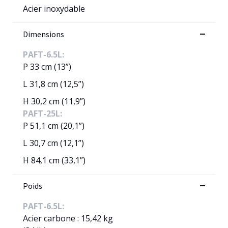
Acier inoxydable
Dimensions
PAFT-6.5L:
P 33 cm (13”)
L 31,8 cm (12,5”)
H 30,2 cm (11,9”)
PAFT-25L:
P 51,1 cm (20,1”)
L 30,7 cm (12,1”)
H 84,1 cm (33,1”)
Poids
PAFT-6.5L:
Acier carbone : 15,42 kg