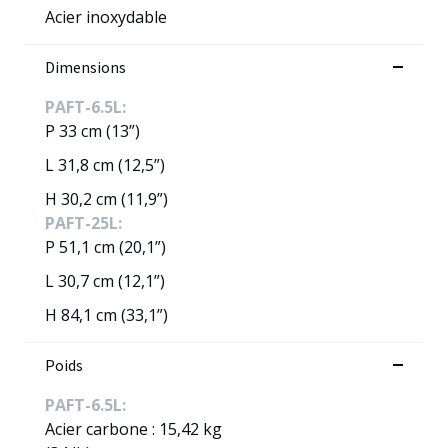
Acier inoxydable
Dimensions
PAFT-6.5L:
P 33 cm (13”)
L 31,8 cm (12,5”)
H 30,2 cm (11,9”)
PAFT-25L:
P 51,1 cm (20,1”)
L 30,7 cm (12,1”)
H 84,1 cm (33,1”)
Poids
PAFT-6.5L:
Acier carbone : 15,42 kg