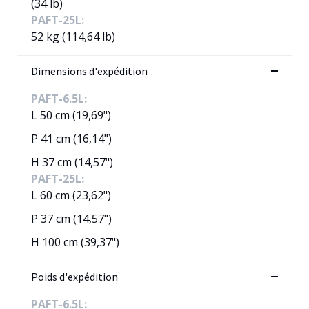
(34 lb)
PAFT-25L:
52 kg (114,64 lb)
Dimensions d'expédition
PAFT-6.5L:
L 50 cm (19,69")
P 41 cm (16,14")
H 37 cm (14,57")
PAFT-25L:
L 60 cm (23,62")
P 37 cm (14,57")
H 100 cm (39,37")
Poids d'expédition
PAFT-6.5L: