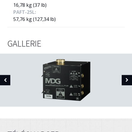
16,78 kg (37 lb)
PAFT-25L:
57,76 kg (127,34 lb)
GALLERIE