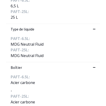
PAFT-6.5L:
6,5 L
PAFT-25L:
25 L
Type de liquide
PAFT-6.5L:
MDG Neutral Fluid
PAFT-25L:
MDG Neutral Fluid
Boîtier
PAFT-6.5L:
Acier carbone
-
PAFT-25L:
Acier carbone