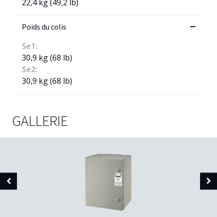
22,4 kg (49,2 lb)
Poids du colis
Se1:
30,9 kg (68 lb)
Se2:
30,9 kg (68 lb)
GALLERIE