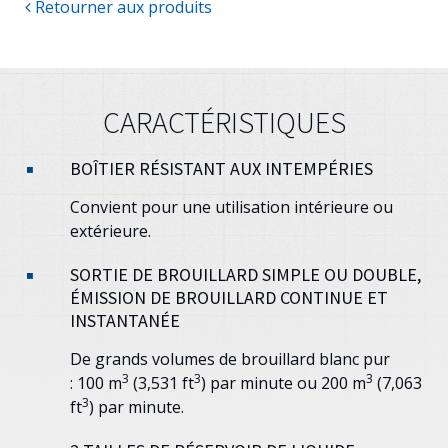
Retourner aux produits
CARACTÉRISTIQUES
BOÎTIER RÉSISTANT AUX INTEMPÉRIES
Convient pour une utilisation intérieure ou
extérieure.
SORTIE DE BROUILLARD SIMPLE OU DOUBLE,
ÉMISSION DE BROUILLARD CONTINUE ET
INSTANTANÉE
De grands volumes de brouillard blanc pur
3
3
3
: 100 m
(3,531 ft
) par minute ou 200 m
(7,063
3
ft
) par minute.