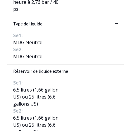
heure à 2,76 bar / 40
psi
Type de liquide
Se1:
MDG Neutral
Se2:
MDG Neutral
Réservoir de liquide externe
Se1:
6,5 litres (1,66 gallon
US) ou 25 litres (6,6
gallons US)
Se2:
6,5 litres (1,66 gallon
US) ou 25 litres (6,6