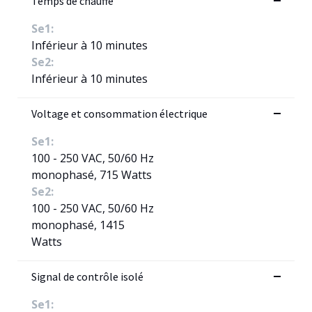
Temps de chauffe
Se1:
Inférieur à 10 minutes
Se2:
Inférieur à 10 minutes
Voltage et consommation électrique
Se1:
100 - 250 VAC, 50/60 Hz
monophasé, 715 Watts
Se2:
100 - 250 VAC, 50/60 Hz
monophasé, 1415
Watts
Signal de contrôle isolé
Se1: