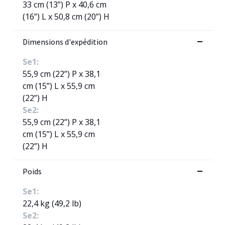
33 cm (13”) P x 40,6 cm
(16”) L x 50,8 cm (20”) H
Dimensions d'expédition
Se1:
55,9 cm (22”) P x 38,1
cm (15”) L x 55,9 cm
(22”) H
Se2:
55,9 cm (22”) P x 38,1
cm (15”) L x 55,9 cm
(22”) H
Poids
Se1:
22,4 kg (49,2 lb)
Se2: