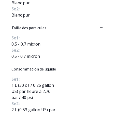
Blanc pur
Se2:
Blanc pur
Taille des particules
Se1:
0,5 - 0,7 micron
Se2:
0.5 - 0.7 micron
Consommation de liquide
Se1:
1 L (30 oz / 0,26 gallon
US) par heure à 2,76
bar / 40 psi
Se2:
2 L (0,53 gallon US) par