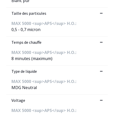
Blanc pur
Taille des particules
MAX 5000 <sup>APS</sup> H.O.:
0,5 - 0,7 micron
Temps de chauffe
MAX 5000 <sup>APS</sup> H.O.:
8 minutes (maximum)
Type de liquide
MAX 5000 <sup>APS</sup> H.O.:
MDG Neutral
Voltage
MAX 5000 <sup>APS</sup> H.O.: