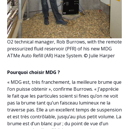
O2 technical manager, Rob Burrows, with the remote
pressurized fluid reservoir (PFR) of his new MDG
ATMe Auto Refill (AR) Haze System. © Julie Harper
Pourquoi choisir MDG ?
« MDG est, très franchement, la meilleure brume que
l’on puisse obtenir », confirme Burrows. « J’apprécie
le fait que les particules soient si fines qu’on ne voit
pas la brume tant qu’un faisceau lumineux ne la
traverse pas. Elle a un excellent temps de suspension
et est très contrôlable, jusqu’au plus petit volume. La
brume est d’un blanc pur ; du point de vue d’un