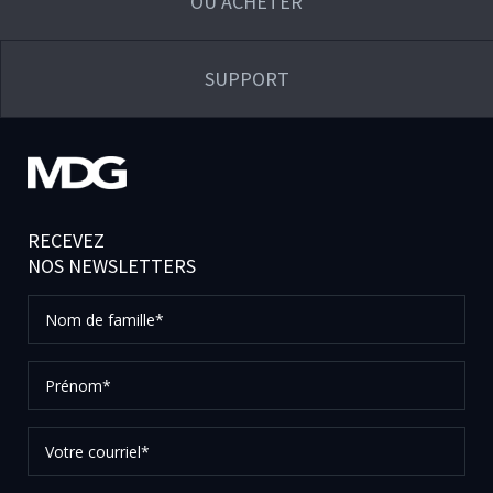
OÙ ACHETER
SUPPORT
RECEVEZ
NOS NEWSLETTERS
Nom
de
famille*
Prénom*
Votre
courriel*