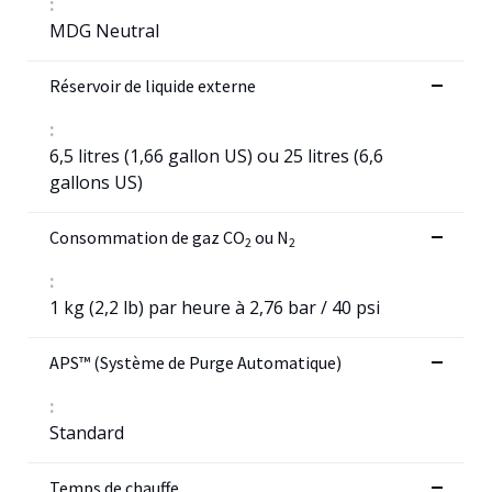
:
MDG Neutral
Réservoir de liquide externe
:
6,5 litres (1,66 gallon US) ou 25 litres (6,6
gallons US)
Consommation de gaz CO
ou N
2
2
:
1 kg (2,2 lb) par heure à 2,76 bar / 40 psi
APS™ (Système de Purge Automatique)
:
Standard
Temps de chauffe