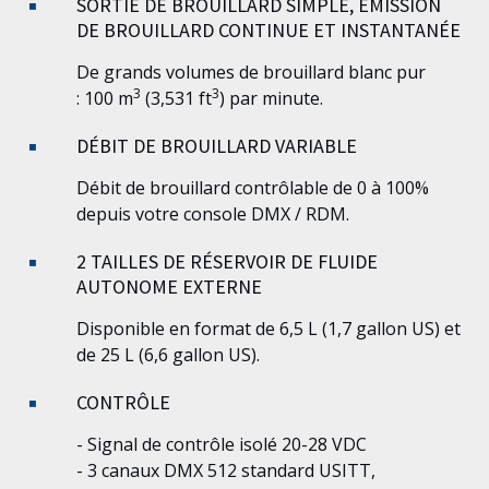
SORTIE DE BROUILLARD SIMPLE, ÉMISSION
DE BROUILLARD CONTINUE ET INSTANTANÉE
De grands volumes de brouillard blanc pur
3
3
: 100 m
(3,531 ft
) par minute.
DÉBIT DE BROUILLARD VARIABLE
Débit de brouillard contrôlable de 0 à 100%
depuis votre console DMX / RDM.
2 TAILLES DE RÉSERVOIR DE FLUIDE
AUTONOME EXTERNE
Disponible en format de 6,5 L (1,7 gallon US) et
de 25 L (6,6 gallon US).
CONTRÔLE
- Signal de contrôle isolé 20-28 VDC
- 3 canaux DMX 512 standard USITT,