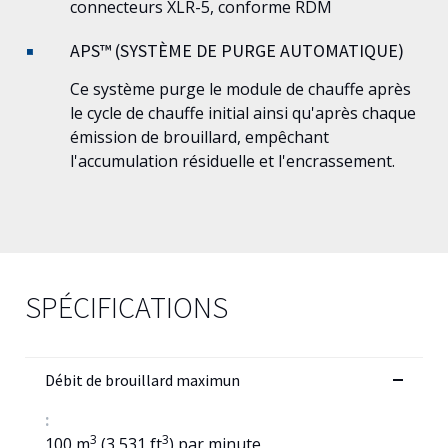
connecteurs XLR-5, conforme RDM
APS™ (SYSTÈME DE PURGE AUTOMATIQUE)
Ce système purge le module de chauffe après
le cycle de chauffe initial ainsi qu'après chaque
émission de brouillard, empêchant
l'accumulation résiduelle et l'encrassement.
SPÉCIFICATIONS
Débit de brouillard maximun
:
3
3
100 m
(3,531 ft
) par minute