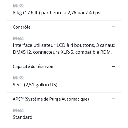
Me8:
8 kg (17,6 lb) par heure à 2,76 bar / 40 psi
Contrôle
Me8:
Interface utilisateur LCD à 4 bouttons, 3 canaux
DMX512, connecteurs XLR-5, compatible RDM.
Capacité du réservoir
Me8:
9,5 L (2,51 gallon US)
APS™ (Système de Purge Automatique)
Me8:
Standard