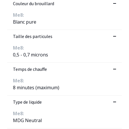
Couleur du brouillard
Me8:
Blanc pure
Taille des particules
Me8:
0,5 - 0,7 microns
Temps de chauffe
Me8:
8 minutes (maximum)
Type de liquide
Me8:
MDG Neutral