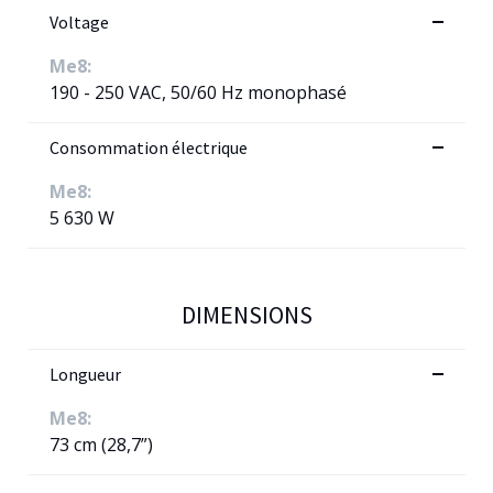
Voltage
Me8:
190 - 250 VAC, 50/60 Hz monophasé
Consommation électrique
Me8:
5 630 W
DIMENSIONS
Longueur
Me8:
73 cm (28,7”)