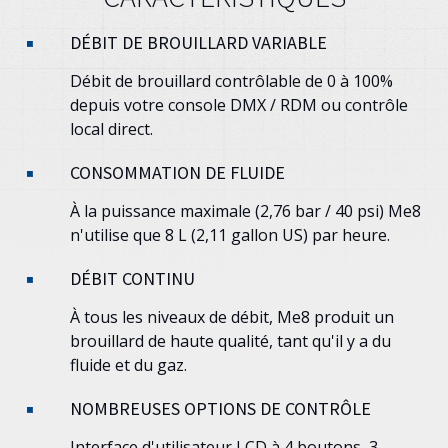
DÉBIT DE BROUILLARD VARIABLE
Débit de brouillard contrôlable de 0 à 100%
depuis votre console DMX / RDM ou contrôle
local direct.
CONSOMMATION DE FLUIDE
À la puissance maximale (2,76 bar / 40 psi) Me8
n'utilise que 8 L (2,11 gallon US) par heure.
DÉBIT CONTINU
À tous les niveaux de débit, Me8 produit un
brouillard de haute qualité, tant qu'il y a du
fluide et du gaz.
NOMBREUSES OPTIONS DE CONTRÔLE
Interface d'utilisateur LCD à 4 boutons, 3