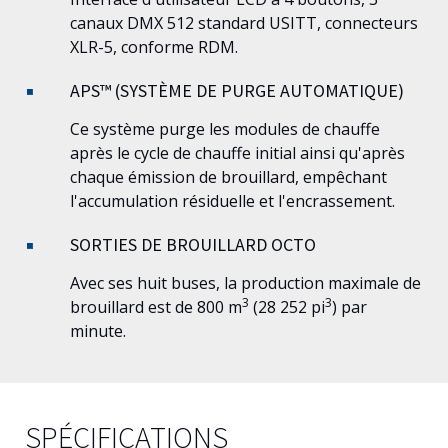
canaux DMX 512 standard USITT, connecteurs
XLR-5, conforme RDM.
APS™ (SYSTÈME DE PURGE AUTOMATIQUE)
Ce système purge les modules de chauffe
après le cycle de chauffe initial ainsi qu'après
chaque émission de brouillard, empêchant
l'accumulation résiduelle et l'encrassement.
SORTIES DE BROUILLARD OCTO
Avec ses huit buses, la production maximale de
3
3
brouillard est de 800 m
(28 252 pi
) par
minute.
SPÉCIFICATIONS