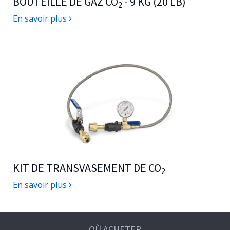
BOUTEILLE DE GAZ CO
- 9 KG (20 LB)
2
En savoir plus
KIT DE TRANSVASEMENT DE CO
2
En savoir plus
OÙ ACHETER