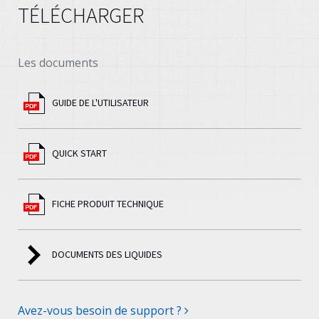
TÉLÉCHARGER
Les documents
GUIDE DE L'UTILISATEUR
QUICK START
FICHE PRODUIT TECHNIQUE
DOCUMENTS DES LIQUIDES
Avez-vous besoin de support ?