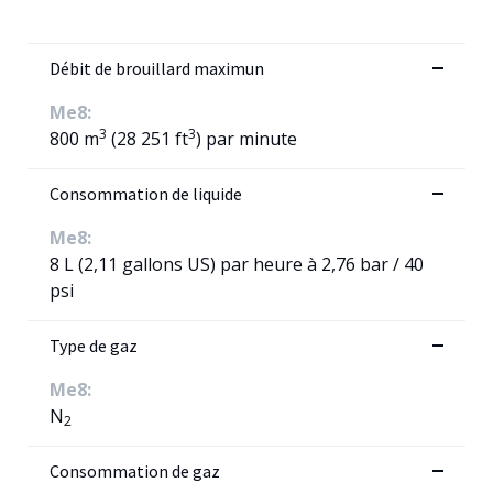
Débit de brouillard maximun
Me8:
3
3
800 m
(28 251 ft
) par minute
Consommation de liquide
Me8:
8 L (2,11 gallons US) par heure à 2,76 bar / 40
psi
Type de gaz
Me8:
N
2
Consommation de gaz