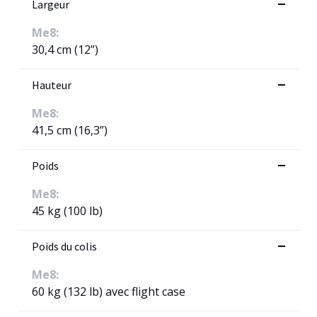
Largeur
Me8:
30,4 cm (12”)
Hauteur
Me8:
41,5 cm (16,3”)
Poids
Me8:
45 kg (100 lb)
Poids du colis
Me8:
60 kg (132 lb) avec flight case