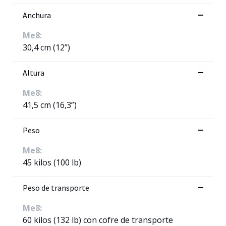
Anchura
Me8:
30,4 cm (12”)
Altura
Me8:
41,5 cm (16,3”)
Peso
Me8:
45 kilos (100 lb)
Peso de transporte
Me8:
60 kilos (132 lb) con cofre de transporte