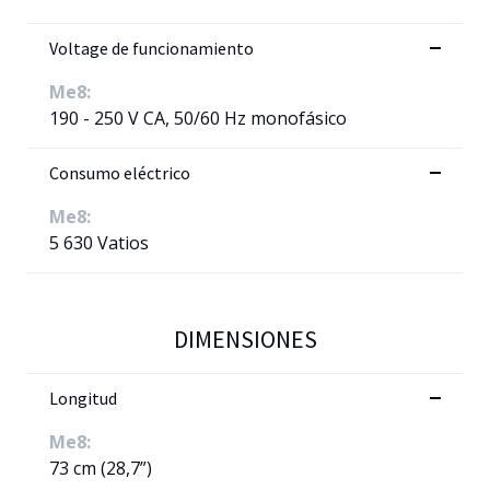
Voltage de funcionamiento
Me8:
190 - 250 V CA, 50/60 Hz monofásico
Consumo eléctrico
Me8:
5 630 Vatios
DIMENSIONES
Longitud
Me8:
73 cm (28,7”)