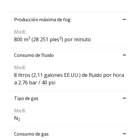
Producción máxima de fog
Me8:
3
3
800 m
(28 251 pies
) por minuto
Consumo de fluido
Me8:
8 litros (2,11 galones EE.UU.) de fluido por hora
a 2,76 bar / 40 psi
Tipo de gas
Me8:
N
2
Consumo de gas