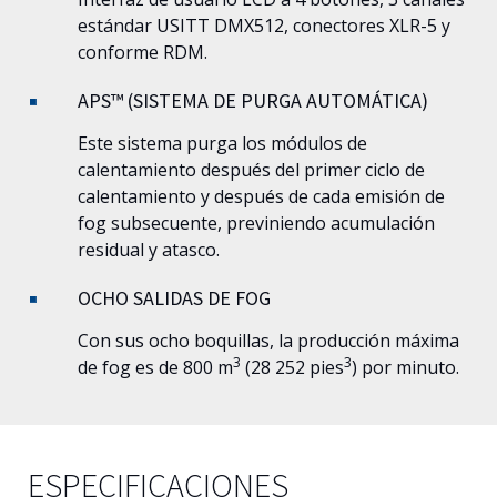
estándar USITT DMX512, conectores XLR-5 y
conforme RDM.
APS™ (SISTEMA DE PURGA AUTOMÁTICA)
Este sistema purga los módulos de
calentamiento después del primer ciclo de
calentamiento y después de cada emisión de
fog subsecuente, previniendo acumulación
residual y atasco.
OCHO SALIDAS DE FOG
Con sus ocho boquillas, la producción máxima
3
3
de fog es de 800 m
(28 252 pies
) por minuto.
ESPECIFICACIONES