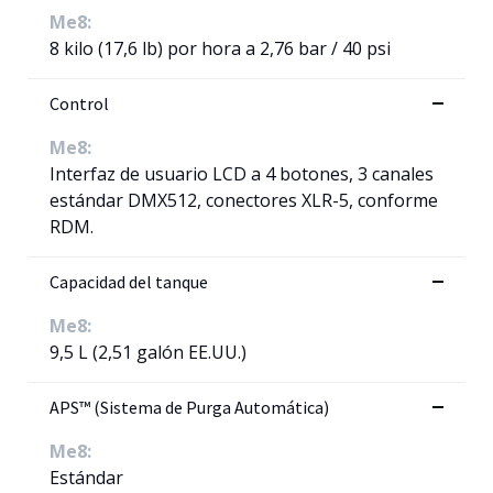
Me8:
8 kilo (17,6 lb) por hora a 2,76 bar / 40 psi
Control
Me8:
Interfaz de usuario LCD a 4 botones, 3 canales
estándar DMX512, conectores XLR-5, conforme
RDM.
Capacidad del tanque
Me8:
9,5 L (2,51 galón EE.UU.)
APS™ (Sistema de Purga Automática)
Me8:
Estándar