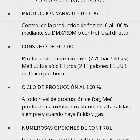
PRODUCCIÓN VARIABLE DE FOG
Control de la producción de fog del 0 al 100 %
mediante su DMX/RDM o control local directo.
CONSUMO DE FLUIDO
Produciendo a máximo nivel (2.76 bar / 40 psi)
Me8 utiliza sólo 8 litros (2.11 galones EE.UU.)
de fluido por hora.
CICLO DE PRODUCCIÓN AL 100 %
A todo nivel de producción de fog, Me8
produce una niebla consistente de alta calidad,
siempre y cuando haya fluido y gas.
NUMEROSAS OPCIONES DE CONTROL
Interfaz de usuario LCD a 4 botones, 3 canales