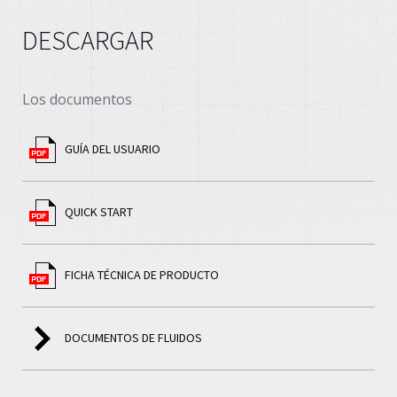
DESCARGAR
Los documentos
GUÍA DEL USUARIO
QUICK START
FICHA TÉCNICA DE PRODUCTO
DOCUMENTOS DE FLUIDOS