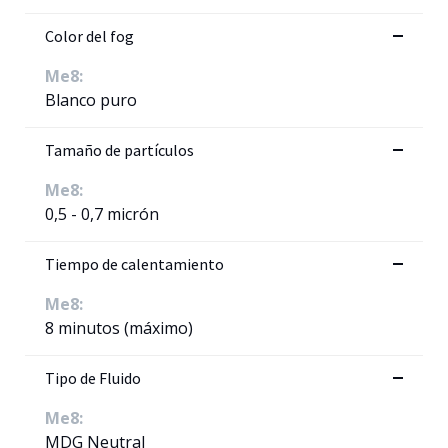
Color del fog
Me8:
Blanco puro
Tamaño de partículos
Me8:
0,5 - 0,7 micrón
Tiempo de calentamiento
Me8:
8 minutos (máximo)
Tipo de Fluido
Me8:
MDG Neutral