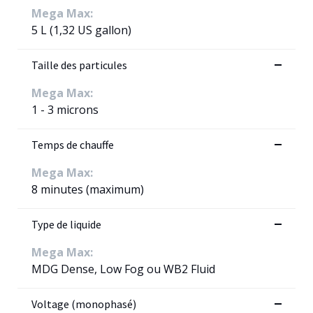
Mega Max:
5 L (1,32 US gallon)
Taille des particules
Mega Max:
1 - 3 microns
Temps de chauffe
Mega Max:
8 minutes (maximum)
Type de liquide
Mega Max:
MDG Dense, Low Fog ou WB2 Fluid
Voltage (monophasé)