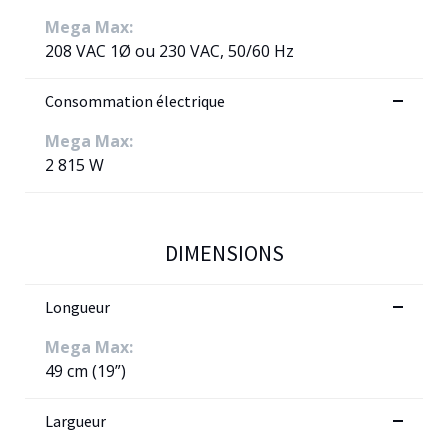
Mega Max:
208 VAC 1Ø ou 230 VAC, 50/60 Hz
Consommation électrique
Mega Max:
2 815 W
DIMENSIONS
Longueur
Mega Max:
49 cm (19”)
Largueur