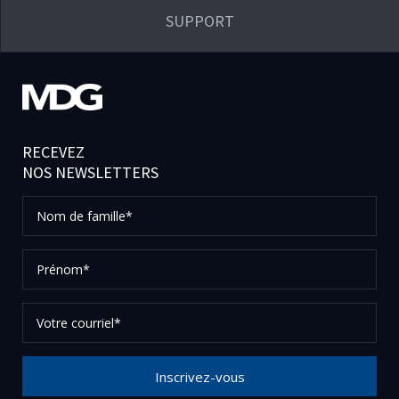
SUPPORT
RECEVEZ
NOS NEWSLETTERS
Nom
de
famille*
Prénom*
Votre
courriel*
Inscrivez-vous