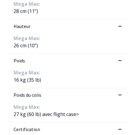
Mega Max:
28 cm (11”)
Hauteur
Mega Max:
26 cm (10”)
Poids
Mega Max:
16 kg (35 lb)
Poids du colis
Mega Max:
27 kg (60 lb) avec flight case>
Certification