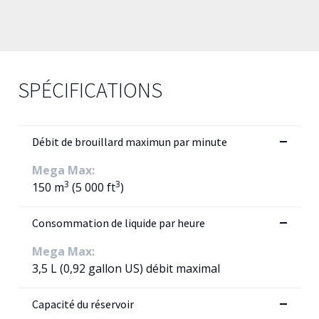
SPÉCIFICATIONS
Débit de brouillard maximun par minute
Mega Max:
3
3
150 m
(5 000 ft
)
Consommation de liquide par heure
Mega Max:
3,5 L (0,92 gallon US) débit maximal
Capacité du réservoir