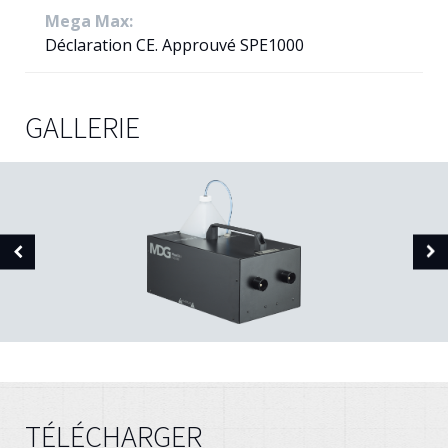
Mega Max:
Déclaration CE. Approuvé SPE1000
GALLERIE
TÉLÉCHARGER