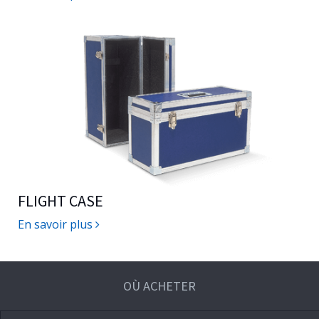
FLIGHT CASE
En savoir plus
OÙ ACHETER