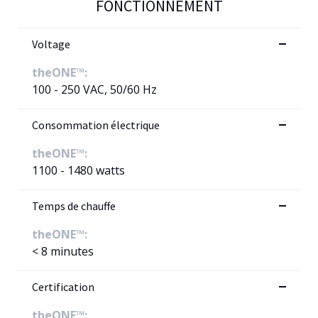
FONCTIONNEMENT
Voltage
theONE™:
100 - 250 VAC, 50/60 Hz
Consommation électrique
theONE™:
1100 - 1480 watts
Temps de chauffe
theONE™:
< 8 minutes
Certification
theONE™: