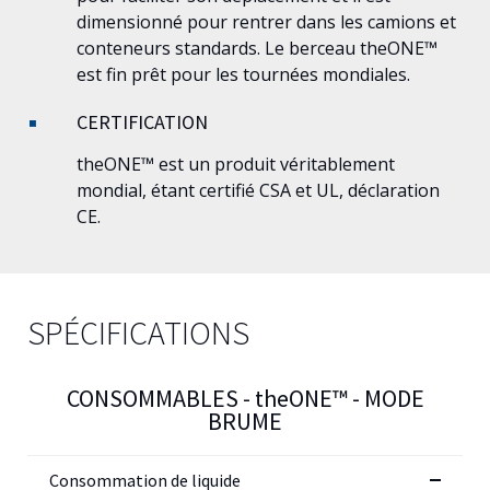
dimensionné pour rentrer dans les camions et
conteneurs standards. Le berceau
theONE™
est fin prêt pour les tournées mondiales.
CERTIFICATION
theONE™
est un produit véritablement
mondial, étant certifié CSA et UL, déclaration
CE.
SPÉCIFICATIONS
CONSOMMABLES -
theONE™
- MODE
BRUME
Consommation de liquide