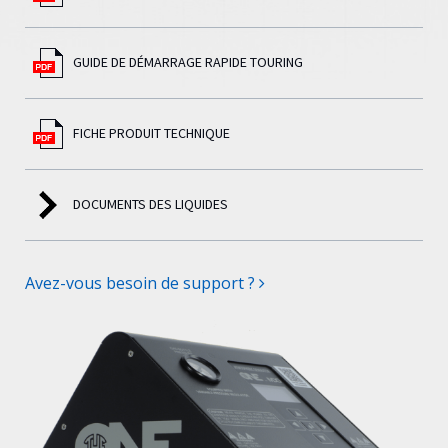
GUIDE DE DÉMARRAGE RAPIDE TOURING
FICHE PRODUIT TECHNIQUE
DOCUMENTS DES LIQUIDES
Avez-vous besoin de support ?