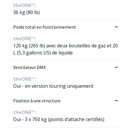
theONE™:
36 kg (80 lb)
Poids total en fonctionnement
theONE™:
120 kg (265 lb) avec deux bouteilles de gaz et 20
L (5,3 gallons US) de liquide
Ventilateur DMX
theONE™:
Oui - en version touring uniquement
Fixation à une structure
theONE™:
Oui - 3 x 750 kg (points d’attache certifiés)