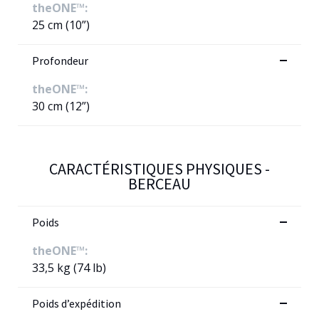
theONE™:
25 cm (10”)
Profondeur
theONE™:
30 cm (12”)
CARACTÉRISTIQUES PHYSIQUES -
BERCEAU
Poids
theONE™:
33,5 kg (74 lb)
Poids d’expédition