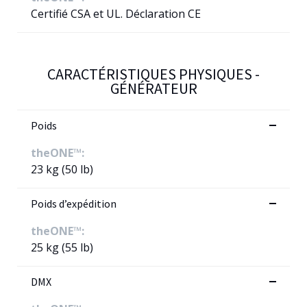
Certifié CSA et UL. Déclaration CE
CARACTÉRISTIQUES PHYSIQUES -
GÉNÉRATEUR
Poids
theONE™:
23 kg (50 lb)
Poids d’expédition
theONE™:
25 kg (55 lb)
DMX