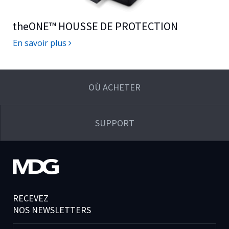
theONE™
HOUSSE DE PROTECTION
En savoir plus
OÙ ACHETER
SUPPORT
RECEVEZ
NOS NEWSLETTERS
Nom