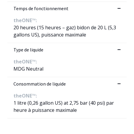
Temps de fonctionnement
theONE™:
20 heures (15 heures – gaz) bidon de 20 L (5,3
gallons US), puissance maximale
Type de liquide
theONE™:
MDG Neutral
Consommation de liquide
theONE™:
1 litre (0,26 gallon US) at 2,75 bar (40 psi) par
heure à puissance maximale