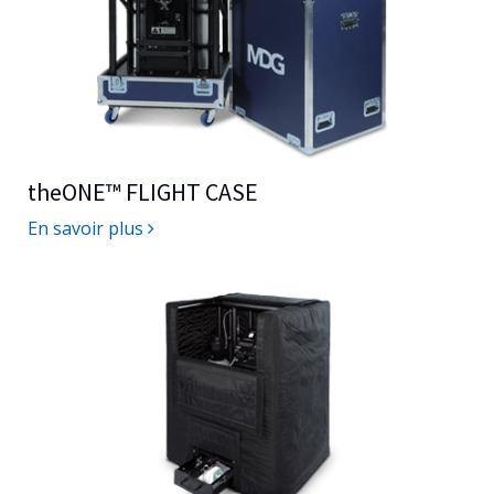
theONE™
FLIGHT CASE
En savoir plus