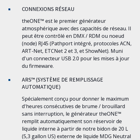
CONNEXIONS RÉSEAU
theONE™
est le premier générateur
atmosphérique avec des capacités de réseau. Il
peut être contrôlé en DMX / RDM ou noeud
(node) RJ45 (Pathport intégré, protocoles ACN,
ART-Net, ETCNet 2 et 3, et ShowNet). Muni
d'un connecteur USB 2.0 pour les mises à jour
du firmeware.
ARS™ (SYSTÈME DE REMPLISSAGE
AUTOMATIQUE)
Spécialement conçu pour donner le maximum
d'heures consécutives de brume / brouillard
sans interruption, le générateur
theONE™
remplit automatiquement son réservoir de
liquide interne à partir de notre bidon de 20 L
(5,3 gallon US) externe de liquide MDG Neutral