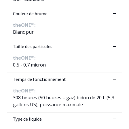
Couleur de brume
theONE™:
Blanc pur
Taille des particules
theONE™:
0,5 - 0,7 micron
Temps de fonctionnement
theONE™:
308 heures (50 heures – gaz) bidon de 20 L (5,3
gallons US), puissance maximale
Type de liquide