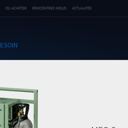
OÙ ACHETER
RENCONTREZ-NOUS
ACTUALITÉS
BESOIN