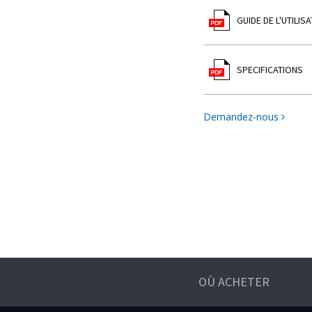
GUIDE DE L'UTILIS
SPECIFICATIONS
Demandez-nous
OÙ ACHETER