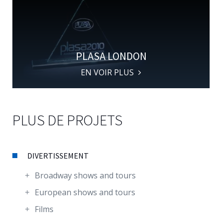
PLASA LONDON
EN VOIR PLUS
PLUS DE PROJETS
DIVERTISSEMENT
Broadway shows and tours
European shows and tours
Films