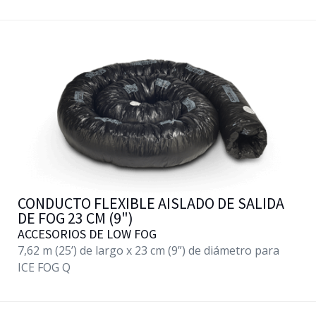
CONDUCTO FLEXIBLE AISLADO DE SALIDA
DE FOG 23 CM (9")
ACCESORIOS DE LOW FOG
7,62 m (25’) de largo x 23 cm (9”) de diámetro para
ICE FOG Q