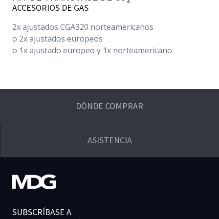
ACCESORIOS DE GAS
2x ajustados CGA320 norteamericanos
o 2x ajustados europeos
o 1x ajustado europeo y 1x norteamericano
DÓNDE COMPRAR
ASISTENCIA
SUBSCRÍBASE A