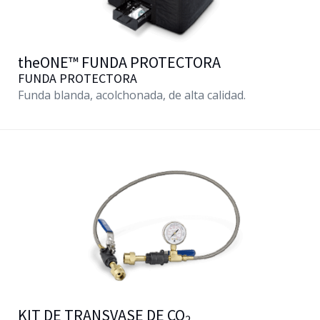
theONE™
FUNDA PROTECTORA
FUNDA PROTECTORA
Funda blanda, acolchonada, de alta calidad.
KIT DE TRANSVASE DE CO
2