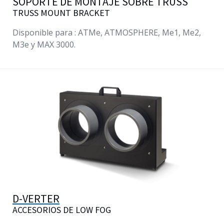
SOPORTE DE MONTAJE SOBRE TRUSS
TRUSS MOUNT BRACKET
Disponible para : ATMe
, ATMOSPHERE,
Me1
,
Me2
,
M3e
y MAX 3000.
D-VERTER
ACCESORIOS DE LOW FOG