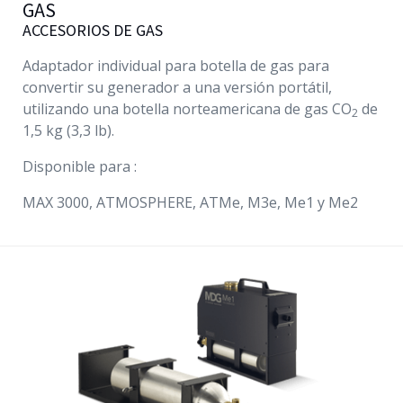
GAS
ACCESORIOS DE GAS
Adaptador individual para botella de gas para
convertir su generador a una versión portátil,
utilizando una botella norteamericana de gas CO
de
2
1,5 kg (3,3 lb).
Disponible para :
MAX 3000, ATMOSPHERE,
ATMe
,
M3e
,
Me1
y
Me2