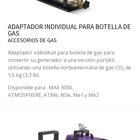
ADAPTADOR INDIVIDUAL PARA BOTELLA DE
GAS
ACCESORIOS DE GAS
Adaptador individual para botella de gas para
convertir su generador a una versión portátil,
utilizando una botella norteamericana de gas CO
de
2
1,5 kg (3,3 lb).
Disponible para : MAX 3000,
ATMOSPHERE,
ATMe
,
M3e
,
Me1
y
Me2