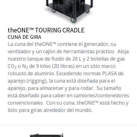
theONE™
TOURING CRADLE
CUNA DE GIRA
La cuna del theONE™ contiene el generador, su
ventilador y un cajón de herramientas práctico. Aloja
nuestro tanque de fluido de 20 L y 2 botellas de gas
CO
o N
de 9 kilos (20 libras) en un sólo marco
2
2
robusto de aluminio. Excediendo normas PLASA de
aparejo (rigging), la cuna está diseñada para el
aparejo, para almacenar y para rodar. Su tamaño
está diseñado para caber en camiones/contenedores
convencionales. Con su cuna, theONE™ está hecho y
listo para giras alrededor del mundo.