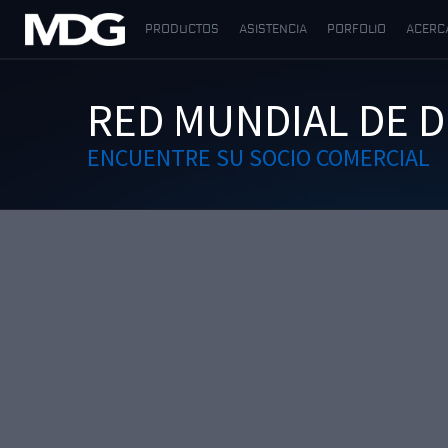
PRODUCTOS
ASISTENCIA
PORFOLIO
ACERC
PRODUCTOS
RED MUNDIAL DE D
ASISTENCIA
ENCUENTRE SU SOCIO COMERCIAL
PORFOLIO
ACERCA DE MDG
DÓNDE COMPRAR
VISÍTENOS
NOTICIAS
Contáctenos
Español