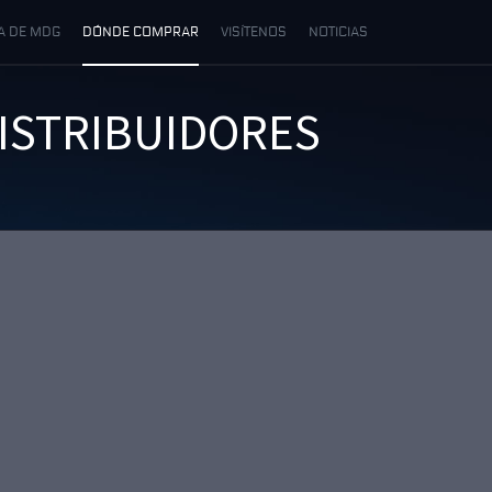
A DE MDG
DÓNDE COMPRAR
VISÍTENOS
NOTICIAS
ISTRIBUIDORES