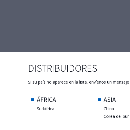
DISTRIBUIDORES
Si su país no aparece en la lista, envíenos un mensaje
ÁFRICA
ASIA
Sudáfrica...
China
Corea del Sur
Emiratos Ára