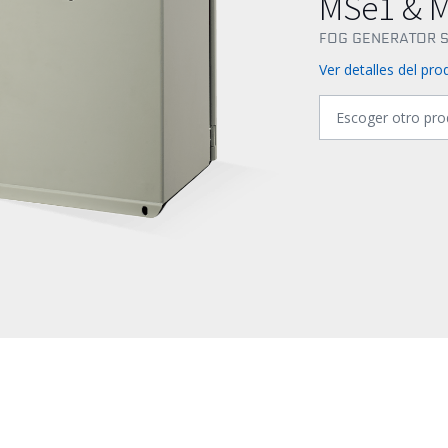
MSe1 & 
FOG GENERATOR 
Ver detalles del pr
Escoger otro pro