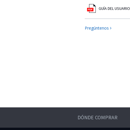
GUÍA DEL USUARIO
Pregúntenos
DÓNDE COMPRAR