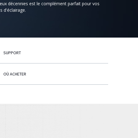
eux décennies est le complément parfait pour vos
ts d'éclairage.
SUPPORT
OÙ ACHETER