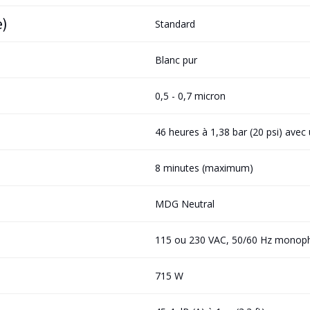
e)
Standard
Blanc pur
0,5 - 0,7 micron
46 heures à 1,38 bar (20 psi) avec 
8 minutes (maximum)
MDG Neutral
115 ou 230 VAC, 50/60 Hz monop
715 W