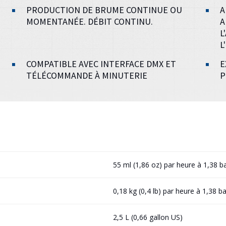
PRODUCTION DE BRUME CONTINUE OU
A
MOMENTANÉE. DÉBIT CONTINU.
A
L
L
COMPATIBLE AVEC INTERFACE DMX ET
E
TÉLÉCOMMANDE À MINUTERIE
P
55 ml (1,86 oz) par heure à 1,38 ba
0,18 kg (0,4 lb) par heure à 1,38 ba
2,5 L (0,66 gallon US)