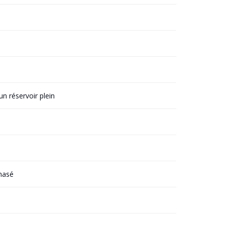
un réservoir plein
hasé