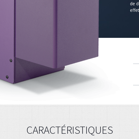
de d
effe
CARACTÉRISTIQUES