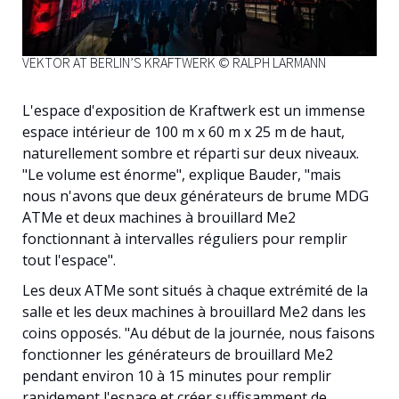
VEKTOR AT BERLIN’S KRAFTWERK © RALPH LARMANN
L'espace d'exposition de Kraftwerk est un immense
espace intérieur de 100 m x 60 m x 25 m de haut,
naturellement sombre et réparti sur deux niveaux.
"Le volume est énorme", explique Bauder, "mais
nous n'avons que deux générateurs de brume MDG
ATMe et deux machines à brouillard Me2
fonctionnant à intervalles réguliers pour remplir
tout l'espace".
Les deux ATMe sont situés à chaque extrémité de la
salle et les deux machines à brouillard Me2 dans les
coins opposés. "Au début de la journée, nous faisons
fonctionner les générateurs de brouillard Me2
pendant environ 10 à 15 minutes pour remplir
rapidement l'espace et créer suffisamment de