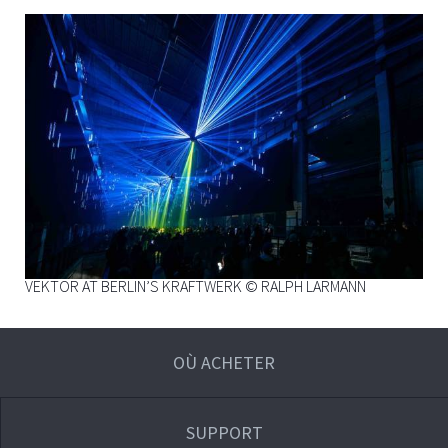
VEKTOR AT BERLIN’S KRAFTWERK © RALPH LARMANN
OÙ ACHETER
SUPPORT