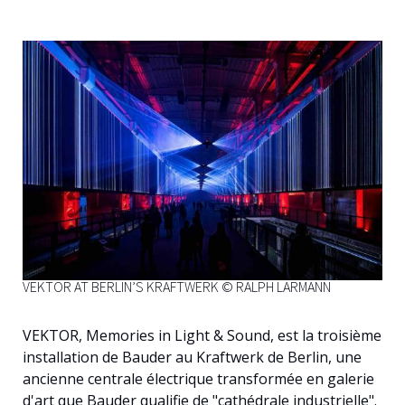
Français
VEKTOR AT BERLIN’S KRAFTWERK © RALPH LARMANN
VEKTOR, Memories in Light & Sound, est la troisième
installation de Bauder au Kraftwerk de Berlin, une
ancienne centrale électrique transformée en galerie
d'art que Bauder qualifie de "cathédrale industrielle".