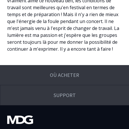
vraiment aimé ce nouveau défi, les conditions de
travail sont meilleures qu'en festival en termes de
temps et de préparation ! Mais il n'y a rien de mieux
que l'énergie de la foule pendant un concert. Il ne
m'est jamais venu à l'esprit de changer de travail. La
lumière est ma passion et j'espère que les groupes
seront toujours là pour me donner la possibilité de
continuer à m'exprimer. Il y a encore tant à faire !
OÙ ACHETER
SUPPORT