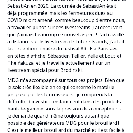
SebastiAn en 2020. La tournée de SebastiAn était
déjà programmée, mais les fermetures dues au
COVID m'ont amené, comme beaucoup d'entre nous,
à travailler plutôt sur des livestreams. J'ai découvert
que j'aimais beaucoup ce nouvel aspect ! J'ai travaillé
à distance sur le livestream de Future Islands, j'ai fait
la conception lumière du festival ARTE à Paris avec
en têtes d'affiche, Sébastien Tellier, Yelle et Lous et
The Yakuza, et je travaille actuellement sur un
livestream spécial pour Brodinski.
MDG m'a accompagné sur tous ces projets. Bien que
je sois très flexible en ce qui concerne le matériel
proposé par les fournisseurs - je comprends la
difficulté d'investir constamment dans des produits
haut-de-gamme sous la pression des concepteurs -
je demande quand même toujours autant que
possible des générateurs MDG pour le brouillard !
C'est le meilleur brouillard du marché et il est facile à