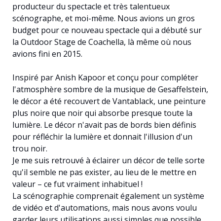
producteur du spectacle et très talentueux
scénographe, et moi-même. Nous avions un gros
budget pour ce nouveau spectacle qui a débuté sur
la Outdoor Stage de Coachella, là même où nous
avions fini en 2015.
Inspiré par Anish Kapoor et conçu pour compléter
l'atmosphère sombre de la musique de Gesaffelstein,
le décor a été recouvert de Vantablack, une peinture
plus noire que noir qui absorbe presque toute la
lumière. Le décor n'avait pas de bords bien définis
pour réfléchir la lumière et donnait l'illusion d'un
trou noir.
Je me suis retrouvé à éclairer un décor de telle sorte
qu'il semble ne pas exister, au lieu de le mettre en
valeur – ce fut vraiment inhabituel !
La scénographie comprenait également un système
de vidéo et d'automations, mais nous avons voulu
garder leurs utilisations aussi simples que possible