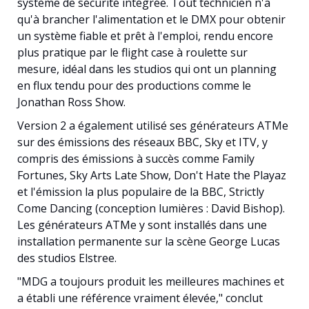
système de sécurité intégrée. Tout technicien n'a
qu'à brancher l'alimentation et le DMX pour obtenir
un système fiable et prêt à l'emploi, rendu encore
plus pratique par le flight case à roulette sur
mesure, idéal dans les studios qui ont un planning
en flux tendu pour des productions comme le
Jonathan Ross Show.
Version 2 a également utilisé ses générateurs ATMe
sur des émissions des réseaux BBC, Sky et ITV, y
compris des émissions à succès comme Family
Fortunes, Sky Arts Late Show, Don't Hate the Playaz
et l'émission la plus populaire de la BBC, Strictly
Come Dancing (conception lumières : David Bishop).
Les générateurs ATMe y sont installés dans une
installation permanente sur la scène George Lucas
des studios Elstree.
"MDG a toujours produit les meilleures machines et
a établi une référence vraiment élevée," conclut