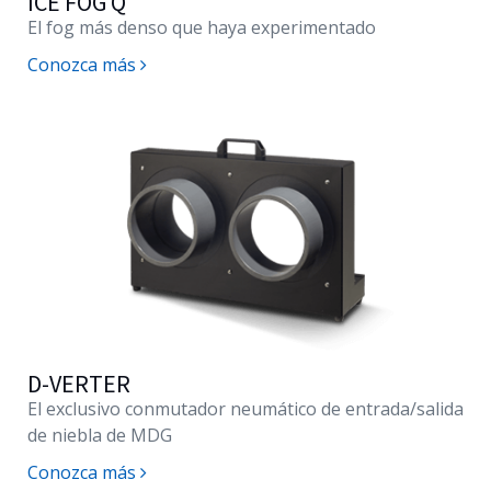
ICE FOG Q
El fog más denso que haya experimentado
Conozca más
D-VERTER
El exclusivo conmutador neumático de entrada/salida
de niebla de MDG
Conozca más