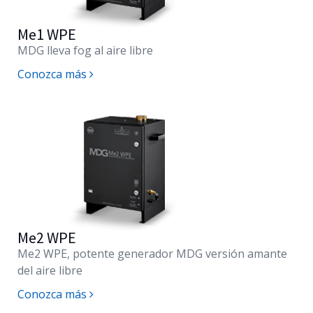
Me1 WPE
MDG lleva fog al aire libre
Conozca más
Me2 WPE
Me2
WPE, potente generador MDG versión amante
del aire libre
Conozca más