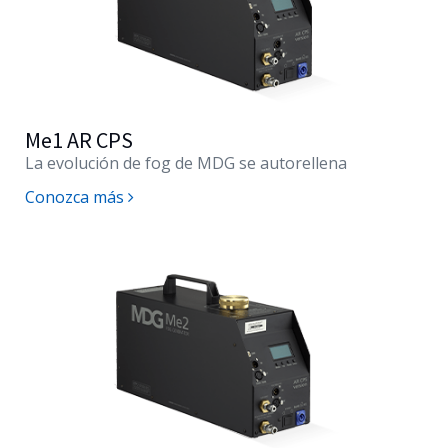
Me1 AR CPS
La evolución de fog de MDG se autorellena
Conozca más