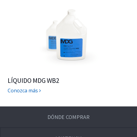
LÍQUIDO MDG WB2
Conozca más
DÓNDE COMPRAR