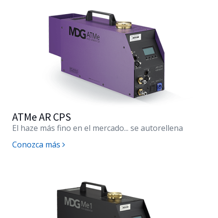
ATMe AR CPS
El haze más fino en el mercado... se autorellena
Conozca más