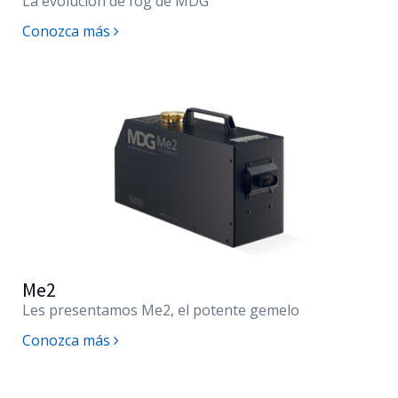
La evolución de fog de MDG
Conozca más
Me2
Les presentamos
Me2
, el potente gemelo
Conozca más