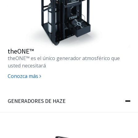
theONE™
theONE™
es el único generador atmosférico que
usted necesitará
Conozca más
GENERADORES DE HAZE