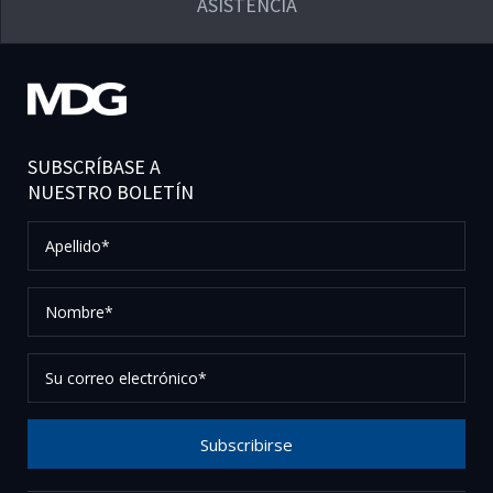
ASISTENCIA
SUBSCRÍBASE A
NUESTRO BOLETÍN
Apellido*
Nombre*
Su
correo
electrónico*
Subscribirse
Gracias por suscribirse a nuestro boletín, por favor