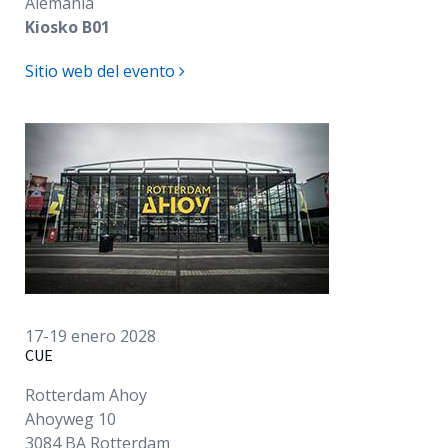
Alemania
Kiosko B01
Sitio web del evento
17-19 enero 2028
CUE
Rotterdam Ahoy
Ahoyweg 10
3084 BA Rotterdam