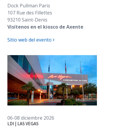
Dock Pullman Paris
107 Rue des Fillettes
93210 Saint-Denis
V
isítenos
en el kiosco de Axente
Sitio web del evento
06-08 diciembre 2026
LDI | LAS VEGAS