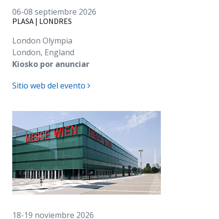
06-08 septiembre 2026
Español
PLASA | LONDRES
London Olympia
London, England
Kiosko por anunciar
Sitio web del evento
18-19 noviembre 2026