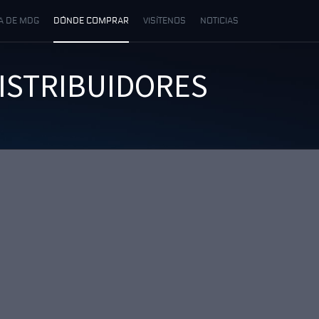
A DE MDG
DÓNDE COMPRAR
VISÍTENOS
NOTICIAS
ISTRIBUIDORES