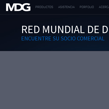
PRODUCTOS
ASISTENCIA
PORFOLIO
ACERC
PRODUCTOS
RED MUNDIAL DE D
ASISTENCIA
ENCUENTRE SU SOCIO COMERCIAL
PORFOLIO
ACERCA DE MDG
DÓNDE COMPRAR
VISÍTENOS
NOTICIAS
Contáctenos
Español