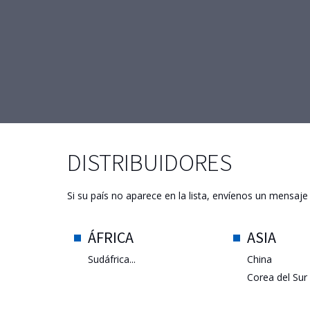
DISTRIBUIDORES
Si su país no aparece en la lista, envíenos un mensaje
ÁFRICA
ASIA
Sudáfrica...
China
Corea del Sur
Emiratos Ára