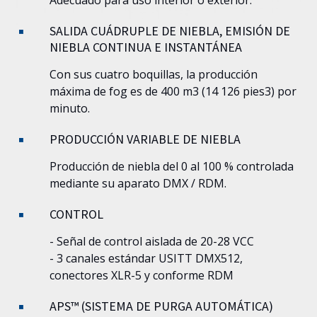
SALIDA CUÁDRUPLE DE NIEBLA, EMISIÓN DE
NIEBLA CONTINUA E INSTANTÁNEA
Con sus cuatro boquillas, la producción
máxima de fog es de 400 m3 (14 126 pies3) por
minuto.
PRODUCCIÓN VARIABLE DE NIEBLA
Producción de niebla del 0 al 100 % controlada
mediante su aparato DMX / RDM.
CONTROL
- Señal de control aislada de 20-28 VCC
- 3 canales estándar USITT DMX512,
conectores XLR-5 y conforme RDM
APS™ (SISTEMA DE PURGA AUTOMÁTICA)