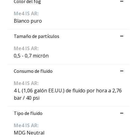
Color del fog
Me4 IS AR:
Blanco puro
Tamaño de partículos
Me4 IS AR:
0,5 - 0,7 micrón
Consumo de fluido
Me4 IS AR:
4 L (1,06 galón EE.UU.) de fluido por hora a 2,76
bar / 40 psi
Tipo de fluido
Me4 IS AR:
MDG Neutral