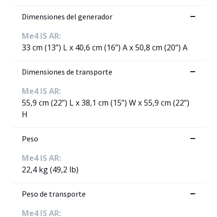
Dimensiones del generador
Me4 IS AR:
33 cm (13”) L x 40,6 cm (16”) A x 50,8 cm (20”) A
Dimensiones de transporte
Me4 IS AR:
55,9 cm (22”) L x 38,1 cm (15”) W x 55,9 cm (22”)
H
Peso
Me4 IS AR:
22,4 kg (49,2 lb)
Peso de transporte
Me4 IS AR: