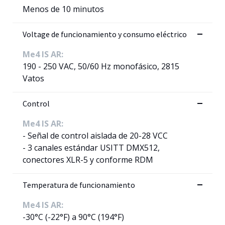
Menos de 10 minutos
Voltage de funcionamiento y consumo eléctrico
Me4 IS AR:
190 - 250 VAC, 50/60 Hz monofásico, 2815
Vatos
Control
Me4 IS AR:
- Señal de control aislada de 20-28 VCC
- 3 canales estándar USITT DMX512,
conectores XLR-5 y conforme RDM
Temperatura de funcionamiento
Me4 IS AR:
-30°C (-22°F) a 90°C (194°F)