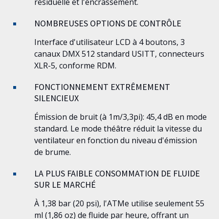
résiduelle et l'encrassement.
NOMBREUSES OPTIONS DE CONTRÔLE
Interface d'utilisateur LCD à 4 boutons, 3
canaux DMX 512 standard USITT, connecteurs
XLR-5, conforme RDM.
FONCTIONNEMENT EXTRÊMEMENT
SILENCIEUX
Émission de bruit (à 1m/3,3pi): 45,4 dB en mode
standard. Le mode théâtre réduit la vitesse du
ventilateur en fonction du niveau d'émission
de brume.
LA PLUS FAIBLE CONSOMMATION DE FLUIDE
SUR LE MARCHÉ
À 1,38 bar (20 psi), l'
ATMe
utilise seulement 55
ml (1,86 oz) de fluide par heure, offrant un