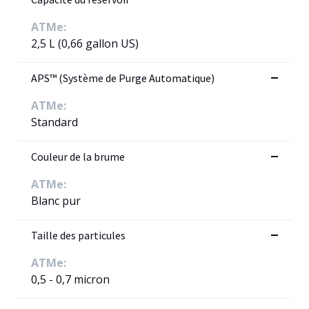
ATMe:
2,5 L (0,66 gallon US)
APS™ (Système de Purge Automatique)
ATMe:
Standard
Couleur de la brume
ATMe:
Blanc pur
Taille des particules
ATMe:
0,5 - 0,7 micron