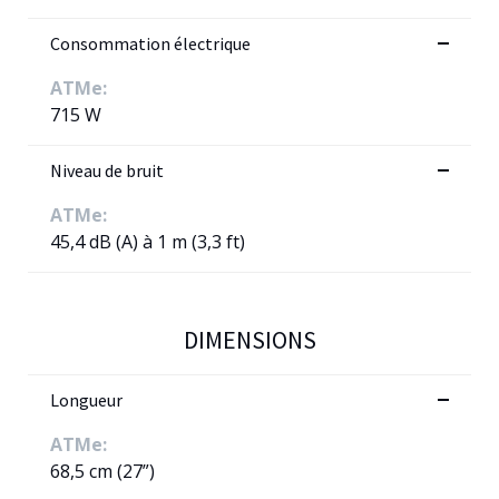
Consommation électrique
ATMe:
715 W
Niveau de bruit
ATMe:
45,4 dB (A) à 1 m (3,3 ft)
DIMENSIONS
Longueur
ATMe:
68,5 cm (27”)