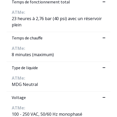
Temps de fonctionnement total
ATMe:
23 heures à 2,76 bar (40 psi) avec un réservoir
plein
Temps de chauffe
ATMe:
8 minutes (maximum)
Type de liquide
ATMe:
MDG Neutral
Voltage
ATMe:
100 - 250 VAC, 50/60 Hz monophasé