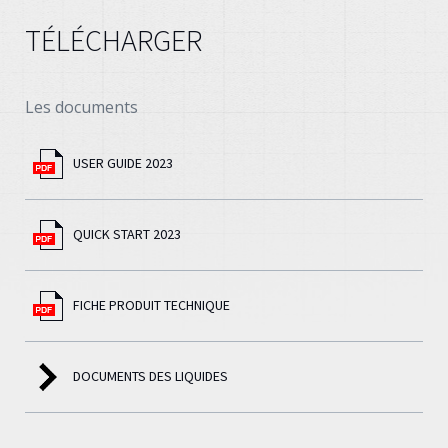
TÉLÉCHARGER
Les documents
USER GUIDE 2023
QUICK START 2023
FICHE PRODUIT TECHNIQUE
DOCUMENTS DES LIQUIDES