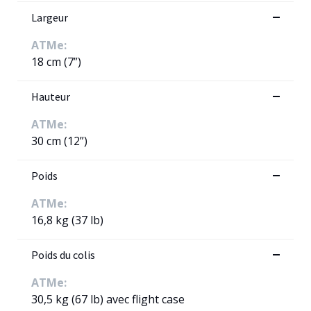
Largeur
ATMe:
18 cm (7”)
Hauteur
ATMe:
30 cm (12”)
Poids
ATMe:
16,8 kg (37 lb)
Poids du colis
ATMe:
30,5 kg (67 lb) avec flight case