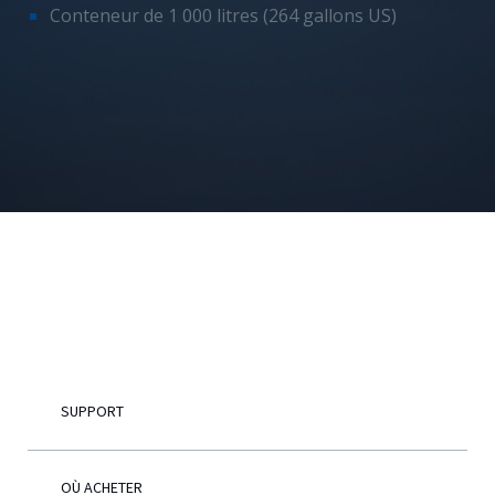
Conteneur de 1 000 litres (264 gallons US)
Français
SUPPORT
OÙ ACHETER