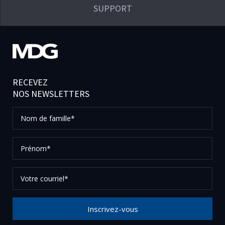
SUPPORT
RECEVEZ
NOS NEWSLETTERS
Nom
de
famille*
Prénom*
Votre
courriel*
Inscrivez-vous