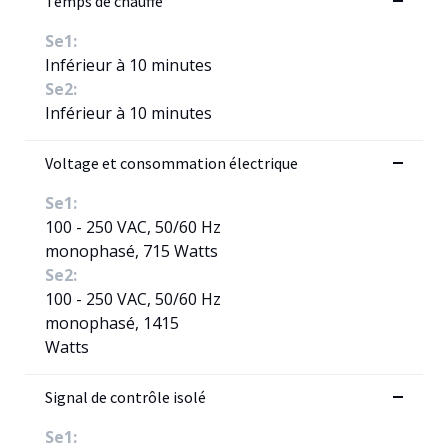
Temps de chauffe
Se1:
Inférieur à 10 minutes
Se2:
Inférieur à 10 minutes
Voltage et consommation électrique
Se1:
100 - 250 VAC, 50/60 Hz
monophasé, 715 Watts
Se2:
100 - 250 VAC, 50/60 Hz
monophasé, 1415
Watts
Signal de contrôle isolé
Se1: