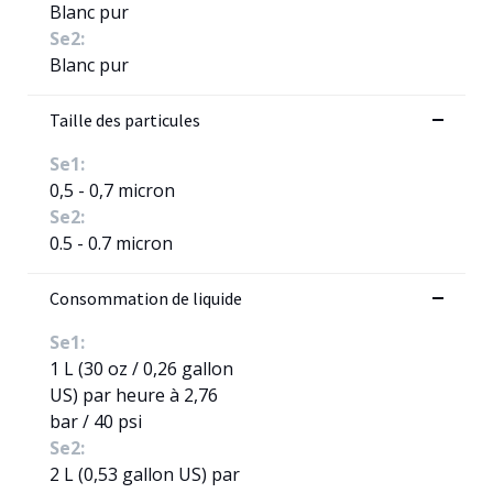
Blanc pur
Se2:
Blanc pur
Taille des particules
Se1:
0,5 - 0,7 micron
Se2:
0.5 - 0.7 micron
Consommation de liquide
Se1:
1 L (30 oz / 0,26 gallon
US) par heure à 2,76
bar / 40 psi
Se2:
2 L (0,53 gallon US) par