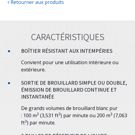
Retourner aux produits
CARACTÉRISTIQUES
BOÎTIER RÉSISTANT AUX INTEMPÉRIES
Convient pour une utilisation intérieure ou
extérieure.
SORTIE DE BROUILLARD SIMPLE OU DOUBLE,
ÉMISSION DE BROUILLARD CONTINUE ET
INSTANTANÉE
De grands volumes de brouillard blanc pur
3
3
3
: 100 m
(3,531 ft
) par minute ou 200 m
(7,063
3
ft
) par minute.