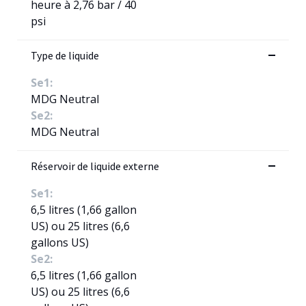
heure à 2,76 bar / 40
psi
Type de liquide
Se1:
MDG Neutral
Se2:
MDG Neutral
Réservoir de liquide externe
Se1:
6,5 litres (1,66 gallon
US) ou 25 litres (6,6
gallons US)
Se2:
6,5 litres (1,66 gallon
US) ou 25 litres (6,6