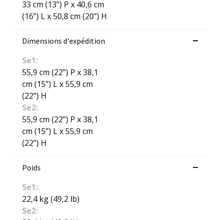
33 cm (13”) P x 40,6 cm
(16”) L x 50,8 cm (20”) H
Dimensions d'expédition
Se1:
55,9 cm (22”) P x 38,1
cm (15”) L x 55,9 cm
(22”) H
Se2:
55,9 cm (22”) P x 38,1
cm (15”) L x 55,9 cm
(22”) H
Poids
Se1:
22,4 kg (49,2 lb)
Se2: