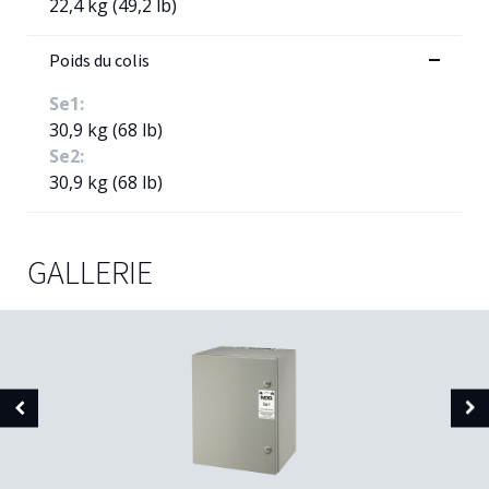
22,4 kg (49,2 lb)
Poids du colis
Se1:
30,9 kg (68 lb)
Se2:
30,9 kg (68 lb)
GALLERIE