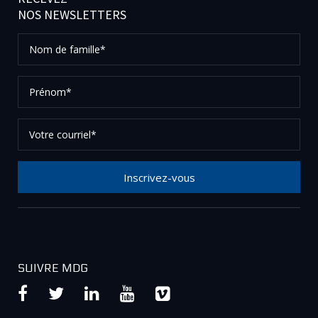
NOS NEWSLETTERS
Nom
de
famille*
Prénom*
Votre
courriel*
Inscrivez-vous
Merci de votre inscription à notre newsletter, vérifier
vos courriels afin de confirmer votre demande.
SUIVRE MDG