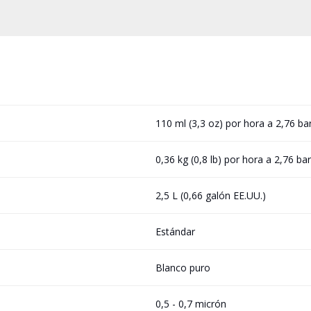
110 ml (3,3 oz) por hora a 2,76 bar
0,36 kg (0,8 lb) por hora a 2,76 bar
2,5 L (0,66 galón EE.UU.)
Estándar
Blanco puro
0,5 - 0,7 micrón