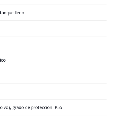
 tanque lleno
ico
polvo), grado de protección IP55