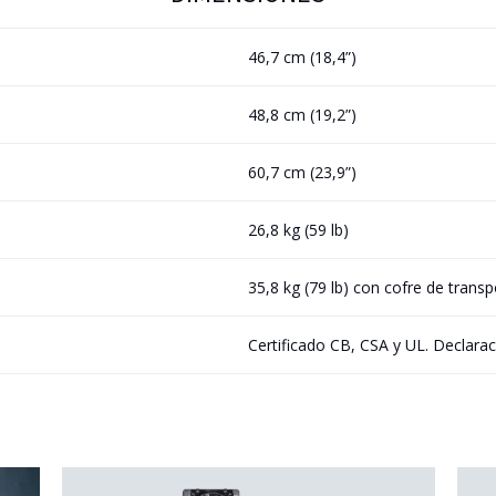
46,7 cm (18,4”)
48,8 cm (19,2”)
60,7 cm (23,9”)
26,8 kg (59 lb)
35,8 kg (79 lb) con cofre de transp
Certificado CB, CSA y UL. Declara