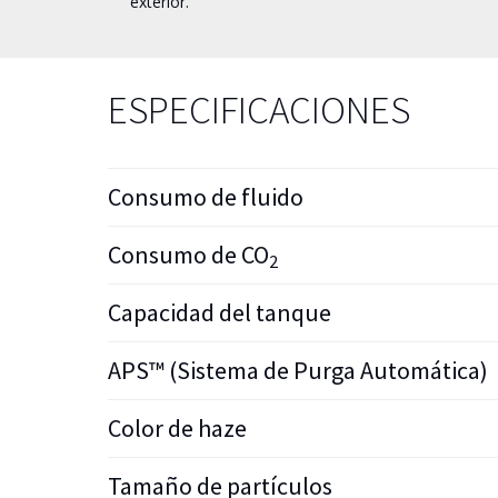
exterior.
ESPECIFICACIONES
Consumo de fluido
Consumo de CO
2
Capacidad del tanque
APS™ (Sistema de Purga Automática)
Color de haze
Tamaño de partículos