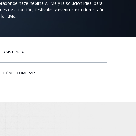
rador de haze-neblina ATMe y la solución ideal para
ues de atracción, festivales y eventos exteriores, aún
la lluvia.
ASISTENCIA
DÓNDE COMPRAR