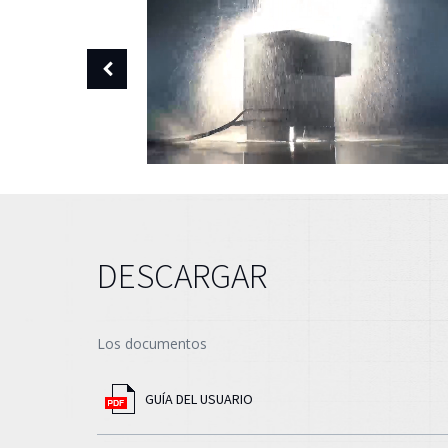
DESCARGAR
Los documentos
GUÍA DEL USUARIO