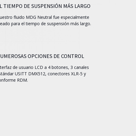
L TIEMPO DE SUSPENSIÓN MÁS LARGO
uestro fluido MDG Neutral fue especialmente
reado para el tiempo de suspensión más largo.
UMEROSAS OPCIONES DE CONTROL
nterfaz de usuario LCD a 4 botones, 3 canales
stándar USITT DMX512, conectores XLR-5 y
onforme RDM.