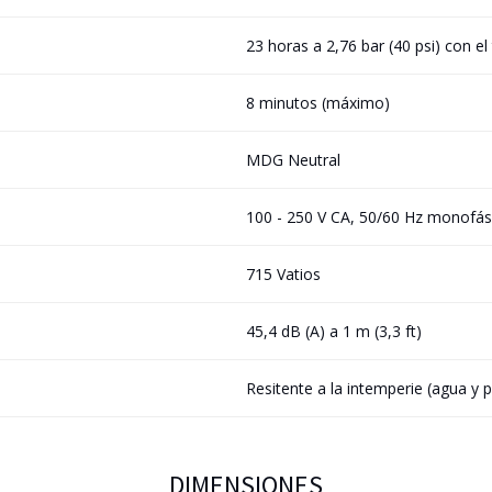
23 horas a 2,76 bar (40 psi) con el
8 minutos (máximo)
MDG Neutral
100 - 250 V CA, 50/60 Hz monofás
715 Vatios
45,4 dB (A) a 1 m (3,3 ft)
Resitente a la intemperie (agua y 
DIMENSIONES