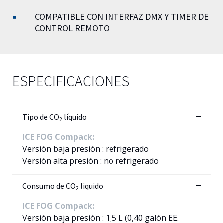
COMPATIBLE CON INTERFAZ DMX Y TIMER DE
CONTROL REMOTO
ESPECIFICACIONES
Tipo de CO
líquido
2
ICE FOG Compack:
Versión baja presión : refrigerado
Versión alta presión : no refrigerado
Consumo de CO
liquido
2
ICE FOG Compack:
Versión baja presión : 1,5 L (0,40 galón EE.