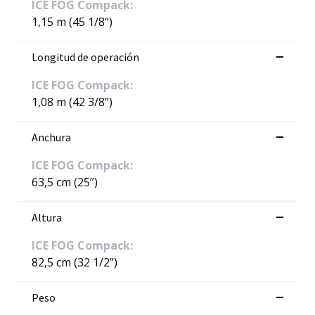
ICE FOG Compack:
1,15 m (45 1/8“)
Longitud de operación
ICE FOG Compack:
1,08 m (42 3/8”)
Anchura
ICE FOG Compack:
63,5 cm (25”)
Altura
ICE FOG Compack:
82,5 cm (32 1/2”)
Peso