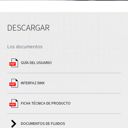
DESCARGAR
Los documentos
GUÍA DEL USUARIO
INTERFAZ DMX
FICHA TÉCNICA DE PRODUCTO
DOCUMENTOS DE FLUIDOS