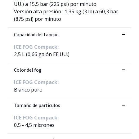
UU.) a 15,5 bar (225 psi) por minuto
Versión alta presión : 1,35 kg (3 lb) a 60,3 bar
(875 psi) por minuto
Capacidad del tanque
ICE FOG Compack:
2,5 L (0,66 galón EE.UU.)
Color del fog
ICE FOG Compack:
Blanco puro
Tamaño de partículos
ICE FOG Compack:
0,5 - 4,5 micrones