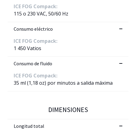
ICE FOG Compack:
115 o 230 VAC, 50/60 Hz
Consumo eléctrico
ICE FOG Compack:
1 450 Vatios
Consumo de fluido
ICE FOG Compack:
35 ml (1,18 oz) por minutos a salida máxima
DIMENSIONES
Longitud total