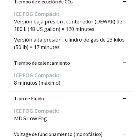
Tiempo de ejecución de CO
2
ICE FOG Compack:
Versión baja presión : contenedor (DEWAR) de
180 L (48 US gallon) = 120 minutes
Versión alta presión : cilindro de gas de 23 kilos
(50 lb) = 17 minutes
Tiempo de calentamiento
ICE FOG Compack:
8 minutos (máximo)
Tipo de Fluido
ICE FOG Compack:
MDG Low Fog
Voltage de funcionamiento (monofásico)