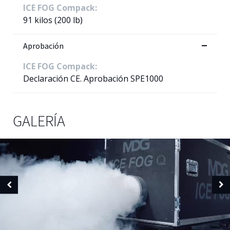
ICE FOG Compack:
91 kilos (200 lb)
Aprobación
ICE FOG Compack:
Declaración CE. Aprobación SPE1000
GALERÍA