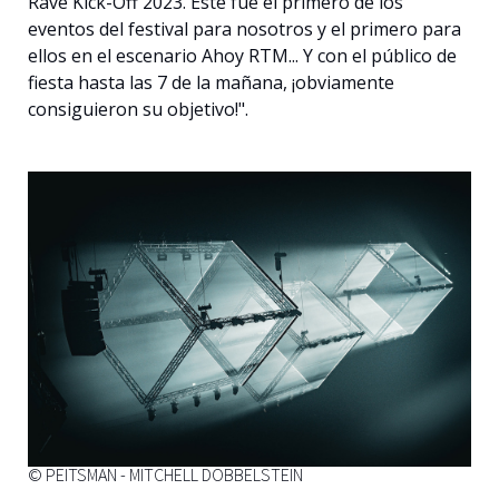
Rave Kick-Off 2023. Este fue el primero de los
eventos del festival para nosotros y el primero para
ellos en el escenario Ahoy RTM... Y con el público de
fiesta hasta las 7 de la mañana, ¡obviamente
consiguieron su objetivo!".
© PEITSMAN - MITCHELL DOBBELSTEIN