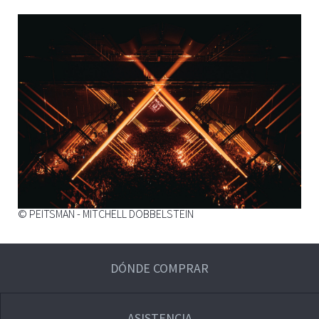
© PEITSMAN - MITCHELL DOBBELSTEIN
DÓNDE COMPRAR
ASISTENCIA