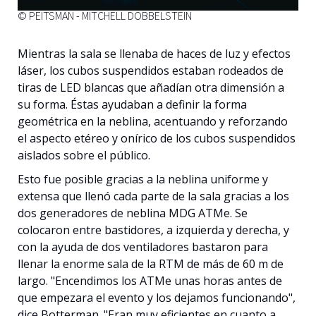
© PEITSMAN - MITCHELL DOBBELSTEIN
Mientras la sala se llenaba de haces de luz y efectos
láser, los cubos suspendidos estaban rodeados de
tiras de LED blancas que añadían otra dimensión a
su forma. Éstas ayudaban a definir la forma
geométrica en la neblina, acentuando y reforzando
el aspecto etéreo y onírico de los cubos suspendidos
aislados sobre el público.
Esto fue posible gracias a la neblina uniforme y
extensa que llenó cada parte de la sala gracias a los
dos generadores de neblina MDG ATMe. Se
colocaron entre bastidores, a izquierda y derecha, y
con la ayuda de dos ventiladores bastaron para
llenar la enorme sala de la RTM de más de 60 m de
largo. "Encendimos los ATMe unas horas antes de
que empezara el evento y los dejamos funcionando",
dice Botterman. "Eran muy eficientes en cuanto a