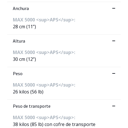
Anchura
MAX 5000 <sup>APS</sup>:
28 cm (11”)
Altura
MAX 5000 <sup>APS</sup>:
30 cm (12”)
Peso
MAX 5000 <sup>APS</sup>:
26 kilos (56 lb)
Peso de transporte
MAX 5000 <sup>APS</sup>:
38 kilos (85 lb) con cofre de transporte