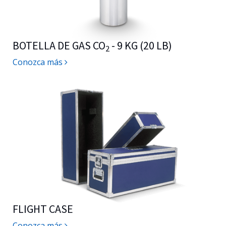
BOTELLA DE GAS CO
- 9 KG (20 LB)
2
Conozca más
FLIGHT CASE
Conozca más