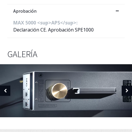
Aprobación
MAX 5000 <sup>APS</sup>:
Declaración CE. Aprobación SPE1000
GALERÍA