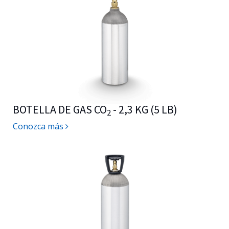
BOTELLA DE GAS CO
- 2,3 KG (5 LB)
2
Conozca más