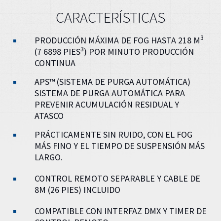
CARACTERÍSTICAS
3
PRODUCCIÓN MÁXIMA DE FOG HASTA 218 M
3
(7 6898 PIES
) POR MINUTO PRODUCCIÓN
CONTINUA
APS™ (SISTEMA DE PURGA AUTOMÁTICA)
SISTEMA DE PURGA AUTOMÁTICA PARA
PREVENIR ACUMULACIÓN RESIDUAL Y
ATASCO
PRÁCTICAMENTE SIN RUIDO, CON EL FOG
MÁS FINO Y EL TIEMPO DE SUSPENSIÓN MÁS
LARGO.
CONTROL REMOTO SEPARABLE Y CABLE DE
8M (26 PIES) INCLUIDO
COMPATIBLE CON INTERFAZ DMX Y TIMER DE