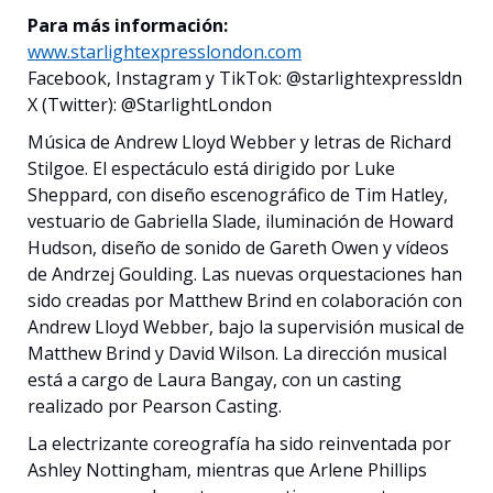
Para más información:
www.starlightexpresslondon.com
Facebook, Instagram y TikTok: @starlightexpressldn
X (Twitter): @StarlightLondon
Música de Andrew Lloyd Webber y letras de Richard
Stilgoe. El espectáculo está dirigido por Luke
Sheppard, con diseño escenográfico de Tim Hatley,
vestuario de Gabriella Slade, iluminación de Howard
Hudson, diseño de sonido de Gareth Owen y vídeos
de Andrzej Goulding. Las nuevas orquestaciones han
sido creadas por Matthew Brind en colaboración con
Andrew Lloyd Webber, bajo la supervisión musical de
Matthew Brind y David Wilson. La dirección musical
está a cargo de Laura Bangay, con un casting
realizado por Pearson Casting.
La electrizante coreografía ha sido reinventada por
Ashley Nottingham, mientras que Arlene Phillips