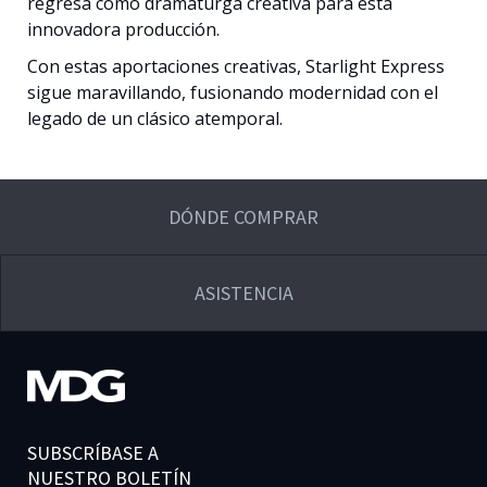
regresa como dramaturga creativa para esta
innovadora producción.
Con estas aportaciones creativas, Starlight Express
sigue maravillando, fusionando modernidad con el
legado de un clásico atemporal.
DÓNDE COMPRAR
ASISTENCIA
SUBSCRÍBASE A
NUESTRO BOLETÍN