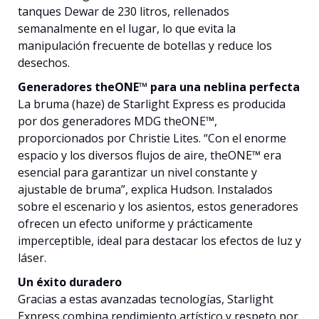
tanques Dewar de 230 litros, rellenados
semanalmente en el lugar, lo que evita la
manipulación frecuente de botellas y reduce los
desechos.
Generadores theONE™ para una neblina perfecta
La bruma (haze) de Starlight Express es producida
por dos generadores MDG theONE™,
proporcionados por Christie Lites. “Con el enorme
espacio y los diversos flujos de aire, theONE™ era
esencial para garantizar un nivel constante y
ajustable de bruma”, explica Hudson. Instalados
sobre el escenario y los asientos, estos generadores
ofrecen un efecto uniforme y prácticamente
imperceptible, ideal para destacar los efectos de luz y
láser.
Un éxito duradero
Gracias a estas avanzadas tecnologías, Starlight
Express combina rendimiento artístico y respeto por