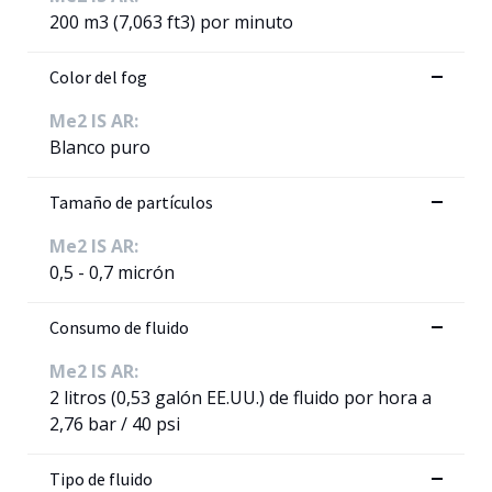
200 m3 (7,063 ft3) por minuto
Color del fog
Me2 IS AR:
Blanco puro
Tamaño de partículos
Me2 IS AR:
0,5 - 0,7 micrón
Consumo de fluido
Me2 IS AR:
2 litros (0,53 galón EE.UU.) de fluido por hora a
2,76 bar / 40 psi
Tipo de fluido