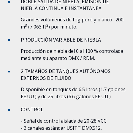
DOBLE SALIDA DE NIEBLA, EMISIÓN DE
NIEBLA CONTINUA E INSTANTÁNEA
Grandes volúmenes de fog puro y blanco : 200
3
3
m
(7,063 ft
) por minuto.
PRODUCCIÓN VARIABLE DE NIEBLA
Producción de niebla del 0 al 100 % controlada
mediante su aparato DMX / RDM.
2 TAMAÑOS DE TANQUES AUTÓNOMOS
EXTERNOS DE FLUIDO
Disponible en tanques de 6.5 litros (1.7 galones
EE.UU.) y de 25 litros (6.6 galones EE.UU.).
CONTROL
- Señal de control aislada de 20-28 VCC
- 3 canales estándar USITT DMX512,