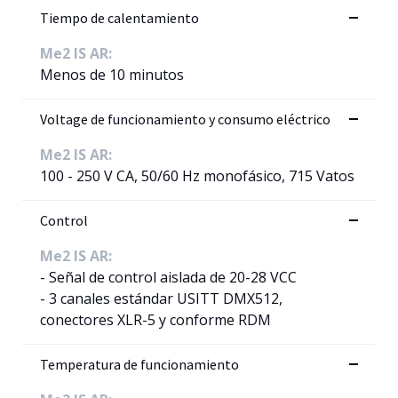
Tiempo de calentamiento
Me2 IS AR:
Menos de 10 minutos
Voltage de funcionamiento y consumo eléctrico
Me2 IS AR:
100 - 250 V CA, 50/60 Hz monofásico, 715 Vatos
Control
Me2 IS AR:
- Señal de control aislada de 20-28 VCC
- 3 canales estándar USITT DMX512,
conectores XLR-5 y conforme RDM
Temperatura de funcionamiento