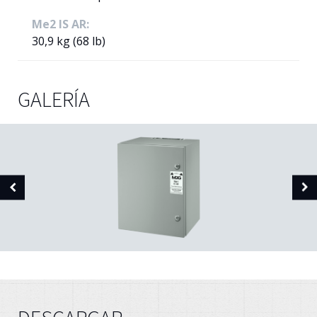
Me2 IS AR:
30,9 kg (68 lb)
GALERÍA