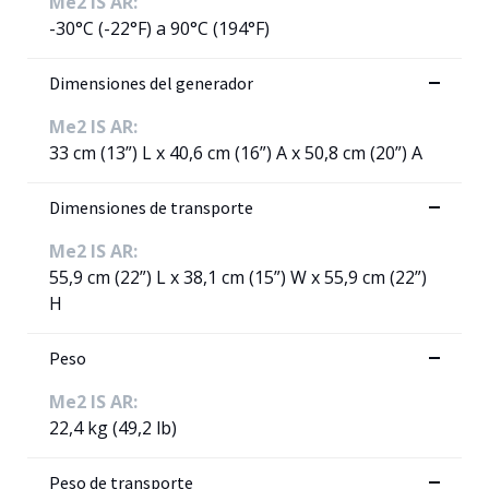
Me2 IS AR:
-30°C (-22°F) a 90°C (194°F)
Dimensiones del generador
Me2 IS AR:
33 cm (13”) L x 40,6 cm (16”) A x 50,8 cm (20”) A
Dimensiones de transporte
Me2 IS AR:
55,9 cm (22”) L x 38,1 cm (15”) W x 55,9 cm (22”)
H
Peso
Me2 IS AR:
22,4 kg (49,2 lb)
Peso de transporte