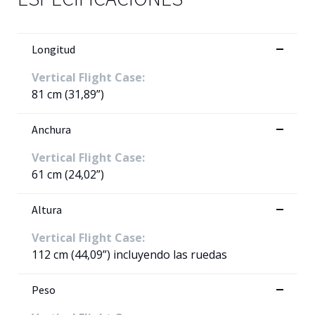
Longitud
Vertical Flight Case:
81 cm (31,89”)
Anchura
Vertical Flight Case:
61 cm (24,02”)
Altura
Vertical Flight Case:
112 cm (44,09”) incluyendo las ruedas
Peso