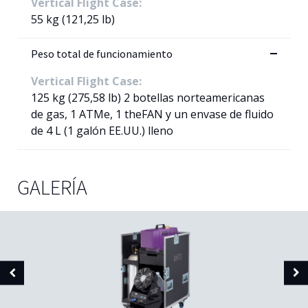
Vertical Flight Case:
55 kg (121,25 lb)
Peso total de funcionamiento
Vertical Flight Case:
125 kg (275,58 lb) 2 botellas norteamericanas
de gas, 1 ATMe, 1 theFAN y un envase de fluido
de 4 L (1 galón EE.UU.) lleno
GALERÍA