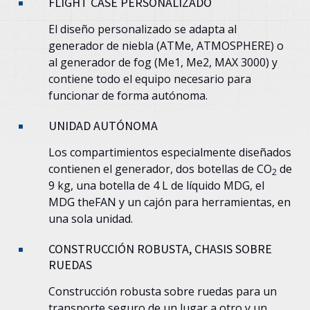
FLIGHT CASE PERSONALIZADO
El diseño personalizado se adapta al
generador de niebla (ATMe, ATMOSPHERE) o
al generador de fog (Me1, Me2, MAX 3000) y
contiene todo el equipo necesario para
funcionar de forma autónoma.
UNIDAD AUTÓNOMA
Los compartimientos especialmente diseñados
contienen el generador, dos botellas de CO
de
2
9 kg, una botella de 4 L de líquido MDG, el
MDG theFAN y un cajón para herramientas, en
una sola unidad.
CONSTRUCCIÓN ROBUSTA, CHASIS SOBRE
RUEDAS
Construcción robusta sobre ruedas para un
transporte seguro de un lugar a otro y un