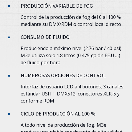
PRODUCCIÓN VARIABLE DE FOG
Control de la producción de fog del 0 al 100 %
mediante su DMX/RDM o control local directo
CONSUMO DE FLUIDO
Produciendo a máximo nivel (2.76 bar / 40 psi)
M3e
utiliza sólo 1.8 litros (0.475 galón EE.UU.)
de fluido por hora.
NUMEROSAS OPCIONES DE CONTROL
Interfaz de usuario LCD a 4 botones, 3 canales
estándar USITT DMX512, conectores XLR-5 y
conforme RDM
CICLO DE PRODUCCIÓN AL 100 %
A todo nivel de producción de fog,
M3e
produce una niebla consistente de alta calidad,