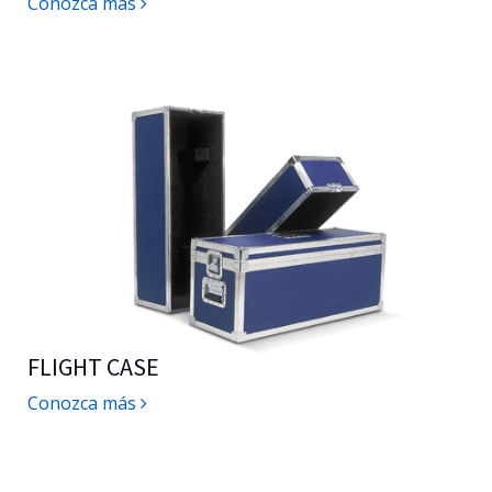
Conozca más
FLIGHT CASE
Conozca más