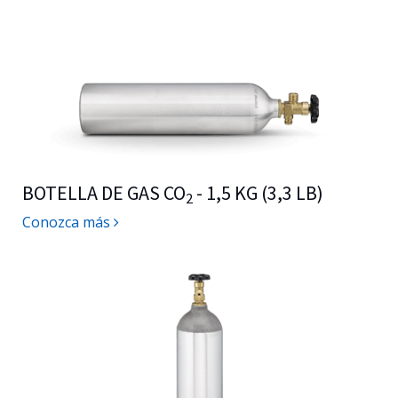
BOTELLA DE GAS CO
- 1,5 KG (3,3 LB)
2
Conozca más