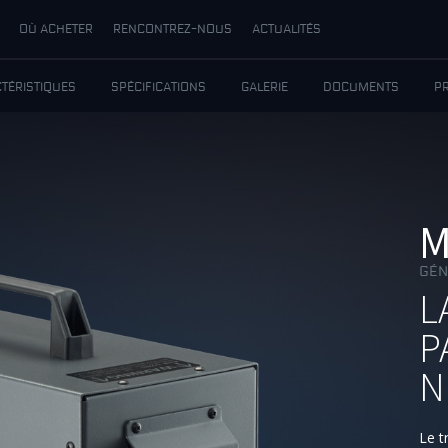
OÙ ACHETER
RENCONTREZ-NOUS
ACTUALITÉS
TÉRISTIQUES
SPÉCIFICATIONS
GALERIE
DOCUMENTS
P
M
GÉN
L
P
N
Le t