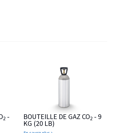
O
-
BOUTEILLE DE GAZ CO
- 9
2
2
KG (20 LB)
En savoir plus