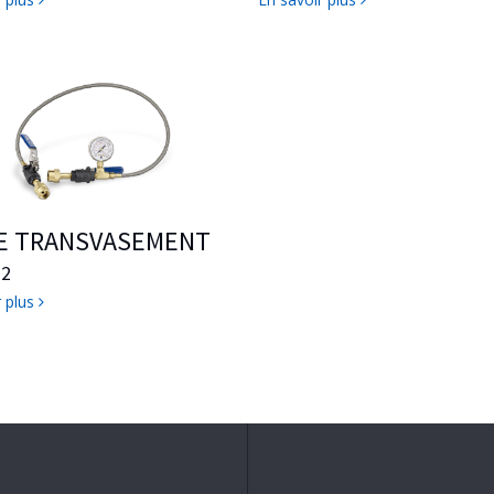
DE TRANSVASEMENT
O
2
r plus