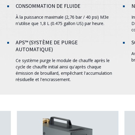
CONSOMMATION DE FLUIDE
N
À la puissance maximale (2,76 bar / 40 psi)
M3e
I
n'utilise que 1,8 L (0.475 gallon US) par heure.
D
c
APS™ (SYSTÈME DE PURGE
S
AUTOMATIQUE)
A
b
Ce système purge le module de chauffe après le
cycle de chauffe initial ainsi qu'après chaque
émission de brouillard, empêchant l'accumulation
résiduelle et l'encrassement.