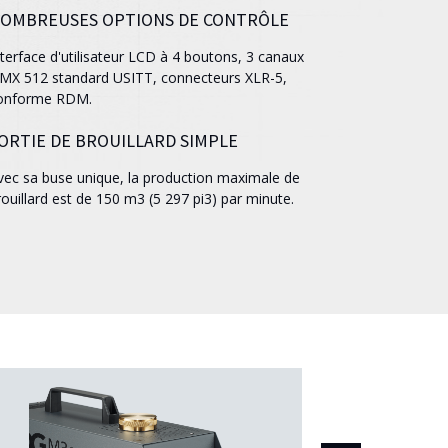
OMBREUSES OPTIONS DE CONTRÔLE
nterface d'utilisateur LCD à 4 boutons, 3 canaux
MX 512 standard USITT, connecteurs XLR-5,
onforme RDM.
ORTIE DE BROUILLARD SIMPLE
vec sa buse unique, la production maximale de
rouillard est de 150 m3 (5 297 pi3) par minute.