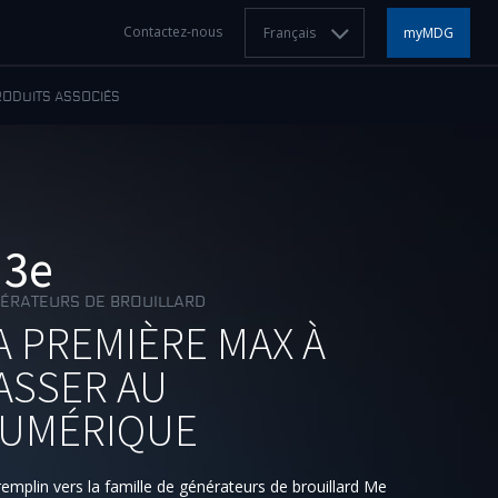
Contactez-nous
Français
myMDG
RODUITS ASSOCIÉS
3e
ÉRATEURS DE BROUILLARD
A PREMIÈRE MAX À
ASSER AU
UMÉRIQUE
remplin vers la famille de générateurs de brouillard Me