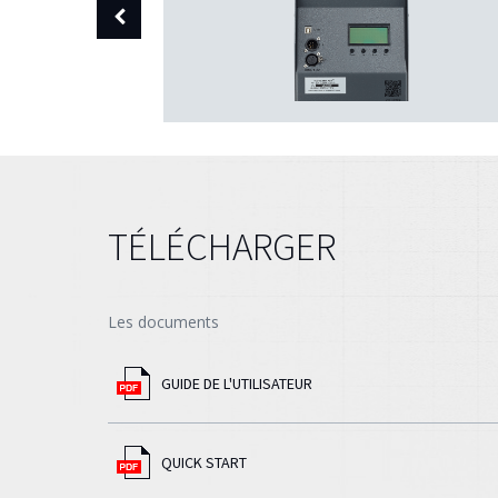
TÉLÉCHARGER
Les documents
GUIDE DE L'UTILISATEUR
QUICK START