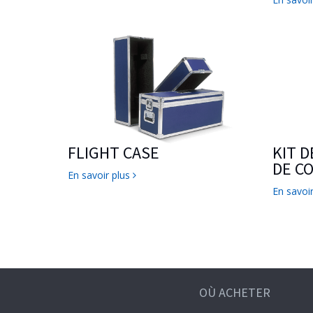
FLIGHT CASE
KIT 
DE C
En savoir plus
En savoi
OÙ ACHETER