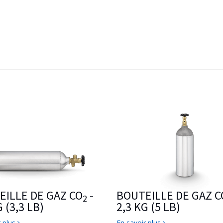
EILLE DE GAZ CO
-
BOUTEILLE DE GAZ C
2
 (3,3 LB)
2,3 KG (5 LB)
r plus
En savoir plus