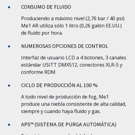
CONSUMO DE FLUIDO
Produciendo a máximo nivel (2,76 bar / 40 psi)
Me1
AR utiliza sólo 1 litro (0,26 galón EE.UU.)
de fluido por hora.
NUMEROSAS OPCIONES DE CONTROL
Interfaz de usuario LCD a 4 botones, 3 canales
estándar USITT DMX512, conectores XLR-5 y
conforme RDM
CICLO DE PRODUCCIÓN AL 100 %
A todo nivel de producción de fog,
Me1
produce una niebla consistente de alta calidad,
siempre y cuando haya fluido y gas.
APS™ (SISTEMA DE PURGA AUTOMÁTICA)