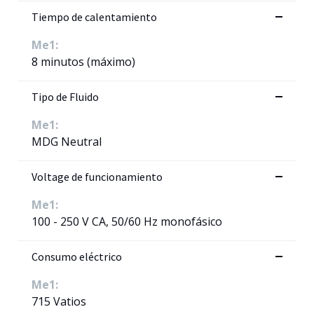
Tiempo de calentamiento
Me1:
8 minutos (máximo)
Tipo de Fluido
Me1:
MDG Neutral
Voltage de funcionamiento
Me1:
100 - 250 V CA, 50/60 Hz monofásico
Consumo eléctrico
Me1:
715 Vatios