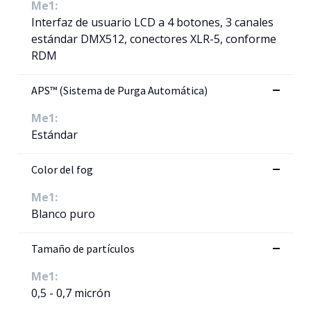
Me1:
Interfaz de usuario LCD a 4 botones, 3 canales
estándar DMX512, conectores XLR-5, conforme
RDM
APS™ (Sistema de Purga Automática)
Me1:
Estándar
Color del fog
Me1:
Blanco puro
Tamaño de partículos
Me1:
0,5 - 0,7 micrón