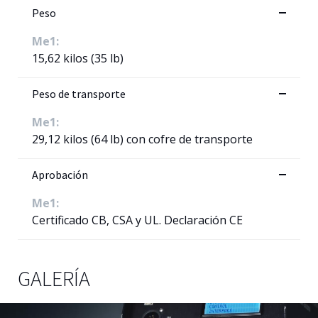
Peso
Me1:
15,62 kilos (35 lb)
Peso de transporte
Me1:
29,12 kilos (64 lb) con cofre de transporte
Aprobación
Me1:
Certificado CB, CSA y UL. Declaración CE
GALERÍA