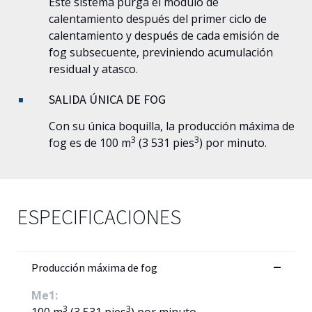
Este sistema purga el módulo de
calentamiento después del primer ciclo de
calentamiento y después de cada emisión de
fog subsecuente, previniendo acumulación
residual y atasco.
SALIDA ÚNICA DE FOG
Con su única boquilla, la producción máxima de
3
3
fog es de 100 m
(3 531 pies
) por minuto.
ESPECIFICACIONES
Producción máxima de fog
Me1:
3
3
100 m
(3 531 pies
) por minuto