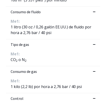
Consumo de fluido
Me1:
1 litro (30 oz / 0,26 galón EE.UU.) de fluido por
hora a 2,76 bar / 40 psi
Tipo de gas
Me1:
CO
o N
2
2
Consumo de gas
Me1:
1 kilo (2,2 lb) por hora a 2,76 bar / 40 psi
Control