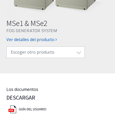
Español
MSe1 & MSe2
FOG GENERATOR SYSTEM
Ver detalles del producto
Escoger otro producto
Los documentos
DESCARGAR
GUÍA DEL USUARIO