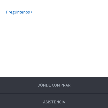
Pregúntenos
DÓNDE COMPRAR
ASISTENCIA