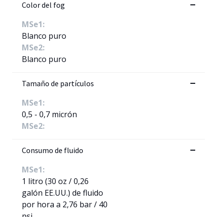
Color del fog
MSe1:
Blanco puro
MSe2:
Blanco puro
Tamaño de partículos
MSe1:
0,5 - 0,7 micrón
MSe2:
Consumo de fluido
MSe1:
1 litro (30 oz / 0,26
galón EE.UU.) de fluido
por hora a 2,76 bar / 40
psi