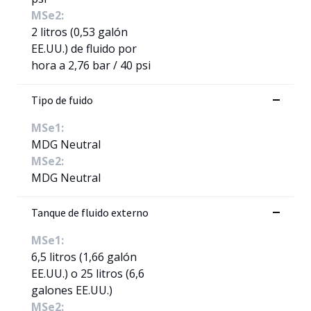
MSe2:
2 litros (0,53 galón
EE.UU.) de fluido por
hora a 2,76 bar / 40 psi
Tipo de fuido
MSe1:
MDG Neutral
MSe2:
MDG Neutral
Tanque de fluido externo
MSe1:
6,5 litros (1,66 galón
EE.UU.) o 25 litros (6,6
galones EE.UU.)
MSe2: