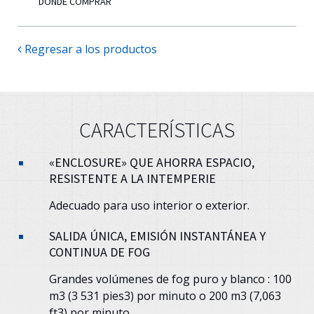
DÓNDE COMPRAR
Regresar a los productos
CARACTERÍSTICAS
«ENCLOSURE» QUE AHORRA ESPACIO,
RESISTENTE A LA INTEMPERIE
Adecuado para uso interior o exterior.
SALIDA ÚNICA, EMISIÓN INSTANTÁNEA Y
CONTINUA DE FOG
Grandes volúmenes de fog puro y blanco : 100
m3 (3 531 pies3) por minuto o 200 m3 (7,063
ft3) por minuto.