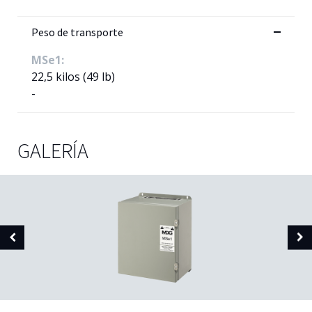
Peso de transporte
MSe1:
22,5 kilos (49 lb)
-
GALERÍA