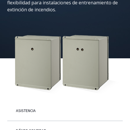
flexibilidad para instalaciones de entrenamiento de
Español
extinción de incendios.
ASISTENCIA